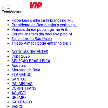
Tendências
:
Filipe Luís ganha carta branca no M...
Presidente do Remo solta o verbo ap...
Vinícius Júnior pode jogar na Arábi...
Corinthians tem dia decisivo para M...
Tapia deixa o São Paulo
Thiago Almada pode entrar no top 3
NOTÍCIAS RECENTES
Copa 2026
SELEÇÃO BRASILEIRA
Apostas
Mercado da Bola
FLAMENGO
SANTOS
PALMEIRAS
CORINTHIANS
AO VIVO
GRÊMIO
SĀO PAULO
VASCO