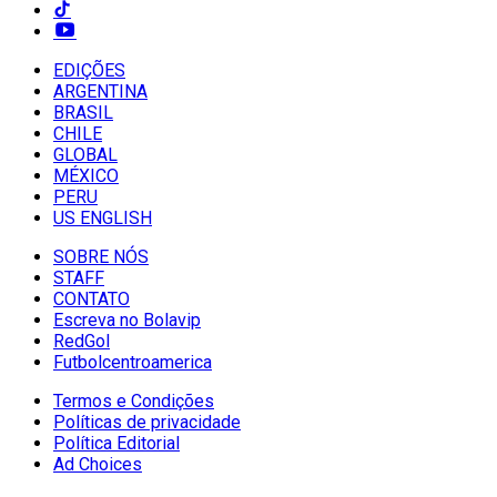
EDIÇÕES
ARGENTINA
BRASIL
CHILE
GLOBAL
MÉXICO
PERU
US ENGLISH
SOBRE NÓS
STAFF
CONTATO
Escreva no Bolavip
RedGol
Futbolcentroamerica
Termos e Condições
Políticas de privacidade
Política Editorial
Ad Choices