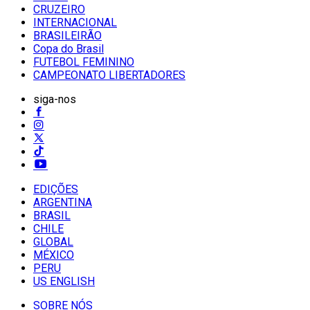
CRUZEIRO
INTERNACIONAL
BRASILEIRÃO
Copa do Brasil
FUTEBOL FEMININO
CAMPEONATO LIBERTADORES
siga-nos
EDIÇÕES
ARGENTINA
BRASIL
CHILE
GLOBAL
MÉXICO
PERU
US ENGLISH
SOBRE NÓS