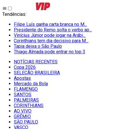
Tendências
:
Filipe Luís ganha carta branca no M...
Presidente do Remo solta o verbo ap...
Vinícius Júnior pode jogar na Arábi...
Corinthians tem dia decisivo para M...
Tapia deixa o São Paulo
Thiago Almada pode entrar no top 3
NOTÍCIAS RECENTES
Copa 2026
SELEÇÃO BRASILEIRA
Apostas
Mercado da Bola
FLAMENGO
SANTOS
PALMEIRAS
CORINTHIANS
AO VIVO
GRÊMIO
SĀO PAULO
VASCO