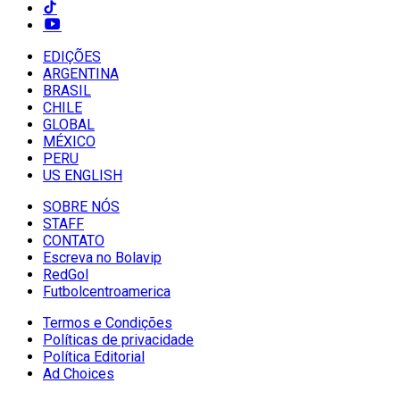
EDIÇÕES
ARGENTINA
BRASIL
CHILE
GLOBAL
MÉXICO
PERU
US ENGLISH
SOBRE NÓS
STAFF
CONTATO
Escreva no Bolavip
RedGol
Futbolcentroamerica
Termos e Condições
Políticas de privacidade
Política Editorial
Ad Choices