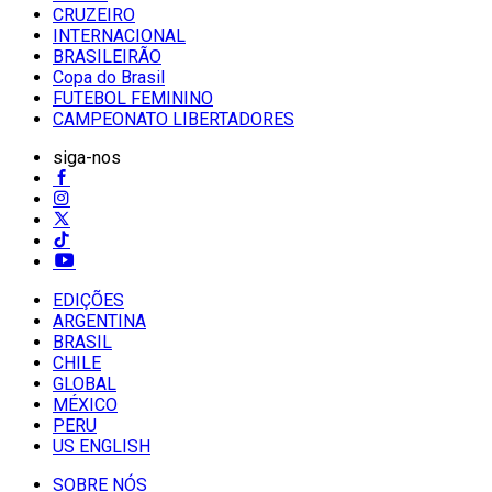
CRUZEIRO
INTERNACIONAL
BRASILEIRÃO
Copa do Brasil
FUTEBOL FEMININO
CAMPEONATO LIBERTADORES
siga-nos
EDIÇÕES
ARGENTINA
BRASIL
CHILE
GLOBAL
MÉXICO
PERU
US ENGLISH
SOBRE NÓS