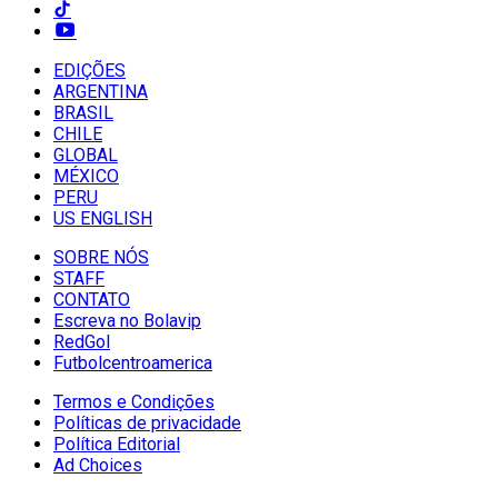
EDIÇÕES
ARGENTINA
BRASIL
CHILE
GLOBAL
MÉXICO
PERU
US ENGLISH
SOBRE NÓS
STAFF
CONTATO
Escreva no Bolavip
RedGol
Futbolcentroamerica
Termos e Condições
Políticas de privacidade
Política Editorial
Ad Choices