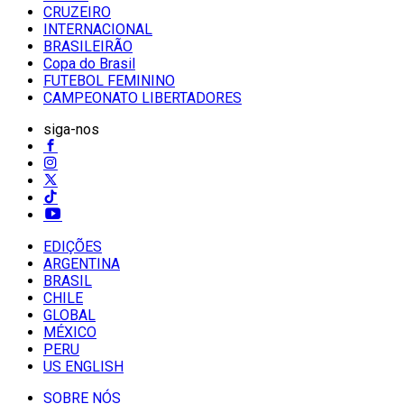
CRUZEIRO
INTERNACIONAL
BRASILEIRÃO
Copa do Brasil
FUTEBOL FEMININO
CAMPEONATO LIBERTADORES
siga-nos
EDIÇÕES
ARGENTINA
BRASIL
CHILE
GLOBAL
MÉXICO
PERU
US ENGLISH
SOBRE NÓS