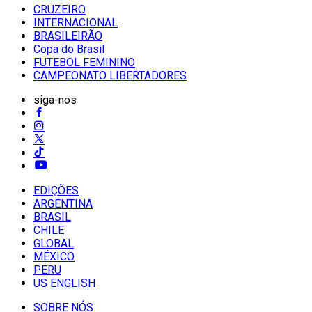
CRUZEIRO
INTERNACIONAL
BRASILEIRÃO
Copa do Brasil
FUTEBOL FEMININO
CAMPEONATO LIBERTADORES
siga-nos
EDIÇÕES
ARGENTINA
BRASIL
CHILE
GLOBAL
MÉXICO
PERU
US ENGLISH
SOBRE NÓS