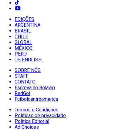
EDIÇÕES
ARGENTINA
BRASIL
CHILE
GLOBAL
MÉXICO
PERU
US ENGLISH
SOBRE NÓS
STAFF
CONTATO
Escreva no Bolavip
RedGol
Futbolcentroamerica
Termos e Condições
Políticas de privacidade
Política Editorial
Ad Choices