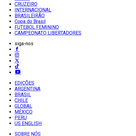
CRUZEIRO
INTERNACIONAL
BRASILEIRÃO
Copa do Brasil
FUTEBOL FEMININO
CAMPEONATO LIBERTADORES
siga-nos
EDIÇÕES
ARGENTINA
BRASIL
CHILE
GLOBAL
MÉXICO
PERU
US ENGLISH
SOBRE NÓS