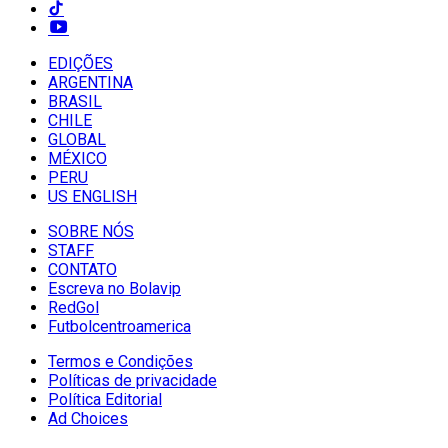
EDIÇÕES
ARGENTINA
BRASIL
CHILE
GLOBAL
MÉXICO
PERU
US ENGLISH
SOBRE NÓS
STAFF
CONTATO
Escreva no Bolavip
RedGol
Futbolcentroamerica
Termos e Condições
Políticas de privacidade
Política Editorial
Ad Choices