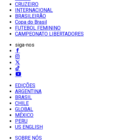
CRUZEIRO
INTERNACIONAL
BRASILEIRÃO
Copa do Brasil
FUTEBOL FEMININO
CAMPEONATO LIBERTADORES
siga-nos
EDIÇÕES
ARGENTINA
BRASIL
CHILE
GLOBAL
MÉXICO
PERU
US ENGLISH
SOBRE NÓS