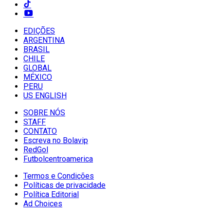
EDIÇÕES
ARGENTINA
BRASIL
CHILE
GLOBAL
MÉXICO
PERU
US ENGLISH
SOBRE NÓS
STAFF
CONTATO
Escreva no Bolavip
RedGol
Futbolcentroamerica
Termos e Condições
Políticas de privacidade
Política Editorial
Ad Choices