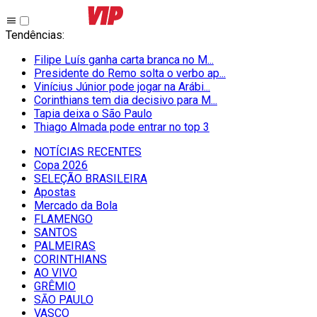
Tendências
:
Filipe Luís ganha carta branca no M...
Presidente do Remo solta o verbo ap...
Vinícius Júnior pode jogar na Arábi...
Corinthians tem dia decisivo para M...
Tapia deixa o São Paulo
Thiago Almada pode entrar no top 3
NOTÍCIAS RECENTES
Copa 2026
SELEÇÃO BRASILEIRA
Apostas
Mercado da Bola
FLAMENGO
SANTOS
PALMEIRAS
CORINTHIANS
AO VIVO
GRÊMIO
SĀO PAULO
VASCO