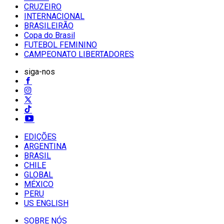
CRUZEIRO
INTERNACIONAL
BRASILEIRÃO
Copa do Brasil
FUTEBOL FEMININO
CAMPEONATO LIBERTADORES
siga-nos
EDIÇÕES
ARGENTINA
BRASIL
CHILE
GLOBAL
MÉXICO
PERU
US ENGLISH
SOBRE NÓS