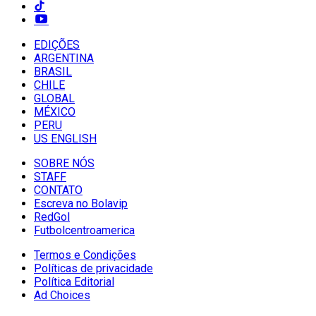
EDIÇÕES
ARGENTINA
BRASIL
CHILE
GLOBAL
MÉXICO
PERU
US ENGLISH
SOBRE NÓS
STAFF
CONTATO
Escreva no Bolavip
RedGol
Futbolcentroamerica
Termos e Condições
Políticas de privacidade
Política Editorial
Ad Choices