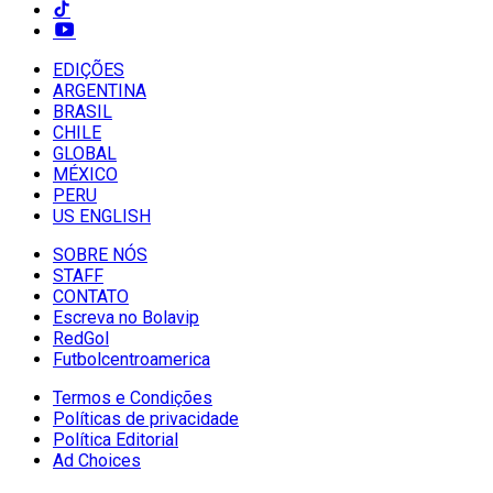
EDIÇÕES
ARGENTINA
BRASIL
CHILE
GLOBAL
MÉXICO
PERU
US ENGLISH
SOBRE NÓS
STAFF
CONTATO
Escreva no Bolavip
RedGol
Futbolcentroamerica
Termos e Condições
Políticas de privacidade
Política Editorial
Ad Choices