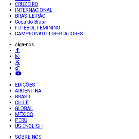
CRUZEIRO
INTERNACIONAL
BRASILEIRÃO
Copa do Brasil
FUTEBOL FEMININO
CAMPEONATO LIBERTADORES
siga-nos
EDIÇÕES
ARGENTINA
BRASIL
CHILE
GLOBAL
MÉXICO
PERU
US ENGLISH
SOBRE NÓS