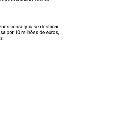
4 anos conseguiu se destacar
ssa por 10 milhões de euros,
s.