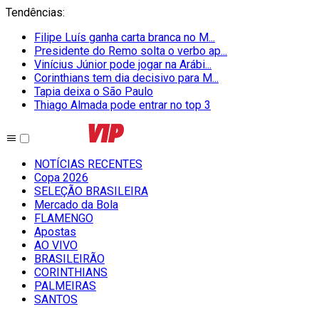
Tendências
:
Filipe Luís ganha carta branca no M...
Presidente do Remo solta o verbo ap...
Vinícius Júnior pode jogar na Arábi...
Corinthians tem dia decisivo para M...
Tapia deixa o São Paulo
Thiago Almada pode entrar no top 3
NOTÍCIAS RECENTES
Copa 2026
SELEÇÃO BRASILEIRA
Mercado da Bola
FLAMENGO
Apostas
AO VIVO
BRASILEIRÃO
CORINTHIANS
PALMEIRAS
SANTOS