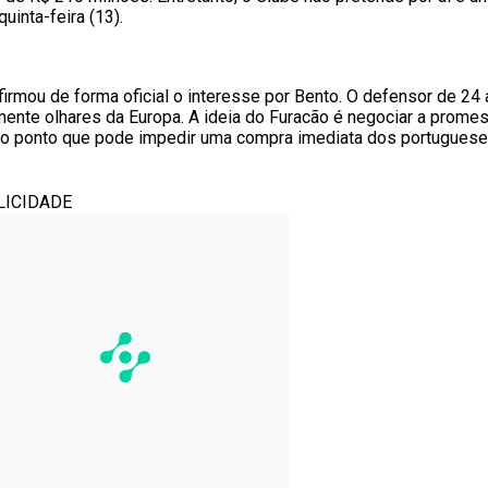
uinta-feira (13).
nfirmou de forma oficial o interesse por Bento. O defensor de 2
mente olhares da Europa. A ideia do Furacão é negociar a prome
te o ponto que pode impedir uma compra imediata dos portuguese
LICIDADE