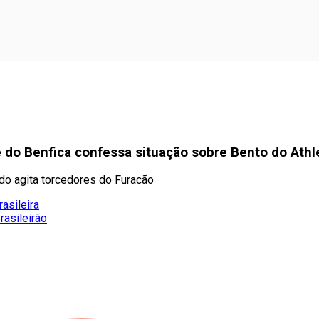
e do Benfica confessa situação sobre Bento do Athl
údo agita torcedores do Furacão
asileira
rasileirão