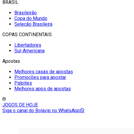
BRASIL
Brasileirão
Copa do Mundo
Seleção Brasileira
COPAS CONTINENTAIS
Libertadores
Sul-Americana
Apostas
Melhores casas de apostas
Promoções para apostar
Palpites
Melhores apps de apostas
JOGOS DE HOJE
Siga o canal do Bolavip no WhatsApp