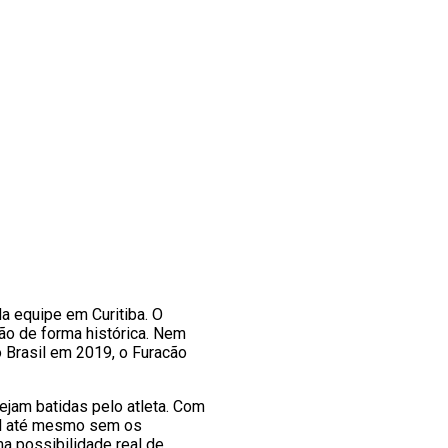
a equipe em Curitiba. O
o de forma histórica. Nem
o Brasil em 2019, o Furacão
ejam batidas pelo atleta. Com
vel até mesmo sem os
ma possibilidade real de