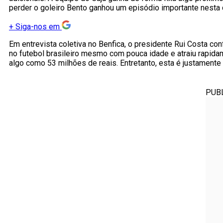
perder o goleiro Bento ganhou um episódio importante nesta q
+
Siga-nos em
Em entrevista coletiva no Benfica, o presidente Rui Costa co
no futebol brasileiro mesmo com pouca idade e atraiu rapida
algo como 53 milhões de reais. Entretanto, esta é justamen
PUB