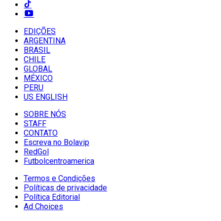
EDIÇÕES
ARGENTINA
BRASIL
CHILE
GLOBAL
MÉXICO
PERU
US ENGLISH
SOBRE NÓS
STAFF
CONTATO
Escreva no Bolavip
RedGol
Futbolcentroamerica
Termos e Condições
Políticas de privacidade
Política Editorial
Ad Choices