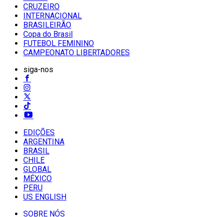
CRUZEIRO
INTERNACIONAL
BRASILEIRÃO
Copa do Brasil
FUTEBOL FEMININO
CAMPEONATO LIBERTADORES
siga-nos
EDIÇÕES
ARGENTINA
BRASIL
CHILE
GLOBAL
MÉXICO
PERU
US ENGLISH
SOBRE NÓS