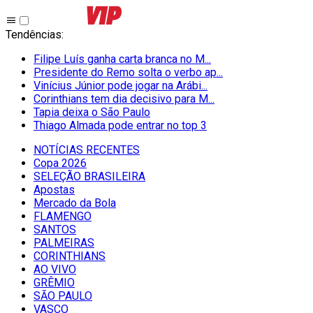
Tendências
:
Filipe Luís ganha carta branca no M...
Presidente do Remo solta o verbo ap...
Vinícius Júnior pode jogar na Arábi...
Corinthians tem dia decisivo para M...
Tapia deixa o São Paulo
Thiago Almada pode entrar no top 3
NOTÍCIAS RECENTES
Copa 2026
SELEÇÃO BRASILEIRA
Apostas
Mercado da Bola
FLAMENGO
SANTOS
PALMEIRAS
CORINTHIANS
AO VIVO
GRÊMIO
SĀO PAULO
VASCO