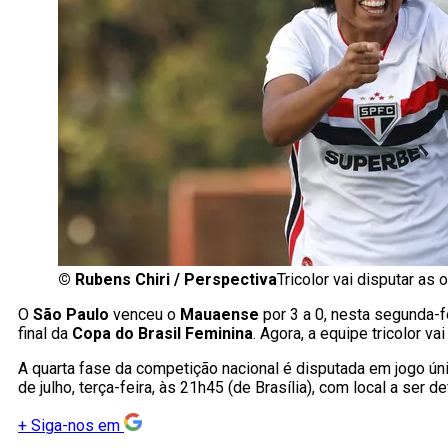
©
Rubens Chiri / Perspectiva
Tricolor vai disputar as 
O
São Paulo
venceu o
Mauaense
por 3 a 0, nesta segunda-f
final da
Copa do Brasil Feminina
. Agora, a equipe tricolor va
A quarta fase da competição nacional é disputada em jogo ún
de julho, terça-feira, às 21h45 (de Brasília), com local a ser de
+
Siga-nos em