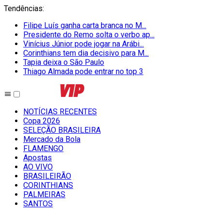
Tendências
:
Filipe Luís ganha carta branca no M...
Presidente do Remo solta o verbo ap...
Vinícius Júnior pode jogar na Arábi...
Corinthians tem dia decisivo para M...
Tapia deixa o São Paulo
Thiago Almada pode entrar no top 3
NOTÍCIAS RECENTES
Copa 2026
SELEÇÃO BRASILEIRA
Mercado da Bola
FLAMENGO
Apostas
AO VIVO
BRASILEIRÃO
CORINTHIANS
PALMEIRAS
SANTOS