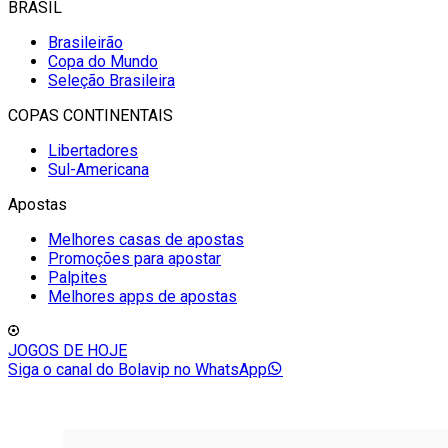
BRASIL
Brasileirão
Copa do Mundo
Seleção Brasileira
COPAS CONTINENTAIS
Libertadores
Sul-Americana
Apostas
Melhores casas de apostas
Promoções para apostar
Palpites
Melhores apps de apostas
JOGOS DE HOJE
Siga o canal do Bolavip no WhatsApp