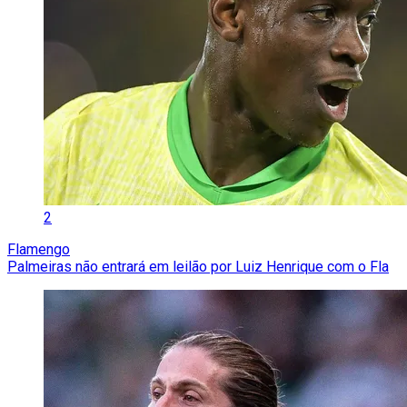
2
Flamengo
Palmeiras não entrará em leilão por Luiz Henrique com o Fla