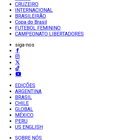
CRUZEIRO
INTERNACIONAL
BRASILEIRÃO
Copa do Brasil
FUTEBOL FEMININO
CAMPEONATO LIBERTADORES
siga-nos
EDIÇÕES
ARGENTINA
BRASIL
CHILE
GLOBAL
MÉXICO
PERU
US ENGLISH
SOBRE NÓS