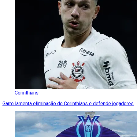
Corinthians
Garro lamenta eliminação do Corinthians e defende jogadores