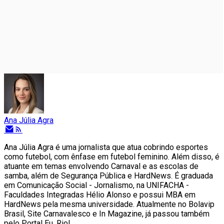
Ana Júlia Agra
Ana Júlia Agra é uma jornalista que atua cobrindo esportes
como futebol, com ênfase em futebol feminino. Além disso, é
atuante em temas envolvendo Carnaval e as escolas de
samba, além de Segurança Pública e HardNews. É graduada
em Comunicação Social - Jornalismo, na UNIFACHA -
Faculdades Integradas Hélio Alonso e possui MBA em
HardNews pela mesma universidade. Atualmente no Bolavip
Brasil, Site Carnavalesco e In Magazine, já passou também
pelo Portal Eu, Rio!.