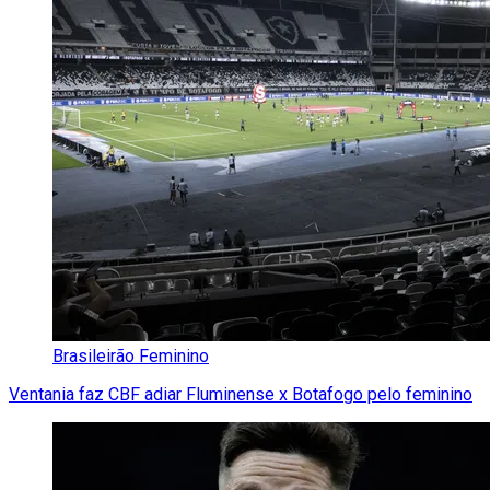
Brasileirão Feminino
Ventania faz CBF adiar Fluminense x Botafogo pelo feminino