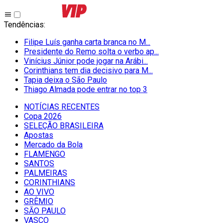
Tendências
:
Filipe Luís ganha carta branca no M...
Presidente do Remo solta o verbo ap...
Vinícius Júnior pode jogar na Arábi...
Corinthians tem dia decisivo para M...
Tapia deixa o São Paulo
Thiago Almada pode entrar no top 3
NOTÍCIAS RECENTES
Copa 2026
SELEÇÃO BRASILEIRA
Apostas
Mercado da Bola
FLAMENGO
SANTOS
PALMEIRAS
CORINTHIANS
AO VIVO
GRÊMIO
SĀO PAULO
VASCO