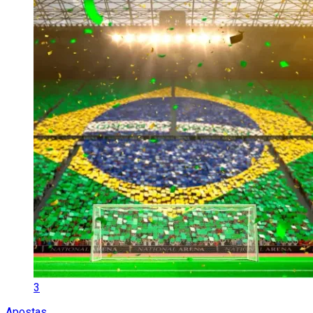
3
Apostas