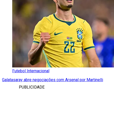
Futebol Internacional
Galatasaray abre negociações com Arsenal por Martinelli
PUBLICIDADE