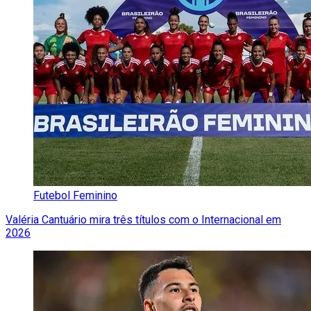
Futebol Feminino
Valéria Cantuário mira três títulos com o Internacional em
2026