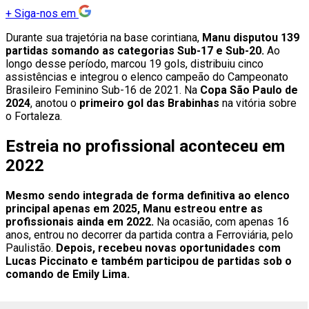
+
Siga-nos em
Durante sua trajetória na base corintiana,
Manu disputou 139
partidas somando as categorias Sub-17 e Sub-20.
Ao
longo desse período, marcou 19 gols, distribuiu cinco
assistências e integrou o elenco campeão do Campeonato
Brasileiro Feminino Sub-16 de 2021. Na
Copa São Paulo de
2024
, anotou o
primeiro gol das Brabinhas
na vitória sobre
o Fortaleza.
Estreia no profissional aconteceu em
2022
Mesmo sendo integrada de forma definitiva ao elenco
principal apenas em 2025, Manu estreou entre as
profissionais ainda em 2022.
Na ocasião, com apenas 16
anos, entrou no decorrer da partida contra a Ferroviária, pelo
Paulistão.
Depois, recebeu novas oportunidades com
Lucas Piccinato e também participou de partidas sob o
comando de Emily Lima.