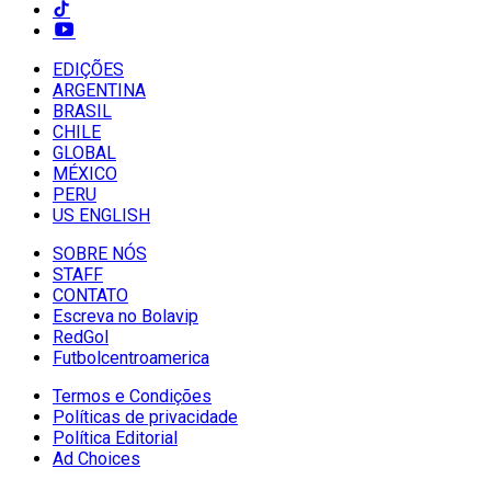
EDIÇÕES
ARGENTINA
BRASIL
CHILE
GLOBAL
MÉXICO
PERU
US ENGLISH
SOBRE NÓS
STAFF
CONTATO
Escreva no Bolavip
RedGol
Futbolcentroamerica
Termos e Condições
Políticas de privacidade
Política Editorial
Ad Choices