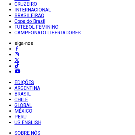
CRUZEIRO
INTERNACIONAL
BRASILEIRÃO
Copa do Brasil
FUTEBOL FEMININO
CAMPEONATO LIBERTADORES
siga-nos
EDIÇÕES
ARGENTINA
BRASIL
CHILE
GLOBAL
MÉXICO
PERU
US ENGLISH
SOBRE NÓS