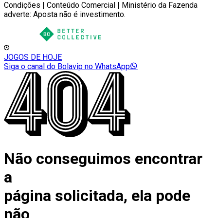
Condições | Conteúdo Comercial | Ministério da Fazenda
adverte: Aposta não é investimento.
JOGOS DE HOJE
Siga o canal do Bolavip no WhatsApp
Não conseguimos encontrar
a
página solicitada, ela pode
não