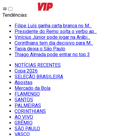
Tendências
:
Filipe Luís ganha carta branca no M...
Presidente do Remo solta o verbo ap...
Vinícius Júnior pode jogar na Arábi...
Corinthians tem dia decisivo para M...
Tapia deixa o São Paulo
Thiago Almada pode entrar no top 3
NOTÍCIAS RECENTES
Copa 2026
SELEÇÃO BRASILEIRA
Apostas
Mercado da Bola
FLAMENGO
SANTOS
PALMEIRAS
CORINTHIANS
AO VIVO
GRÊMIO
SĀO PAULO
VASCO