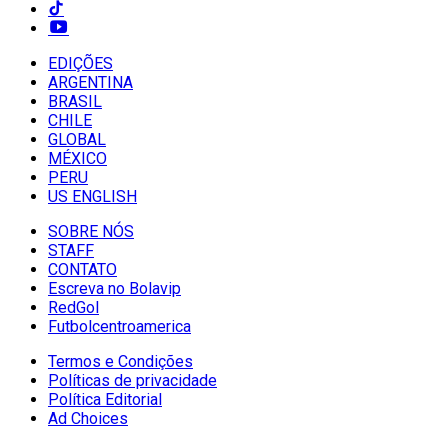
EDIÇÕES
ARGENTINA
BRASIL
CHILE
GLOBAL
MÉXICO
PERU
US ENGLISH
SOBRE NÓS
STAFF
CONTATO
Escreva no Bolavip
RedGol
Futbolcentroamerica
Termos e Condições
Políticas de privacidade
Política Editorial
Ad Choices