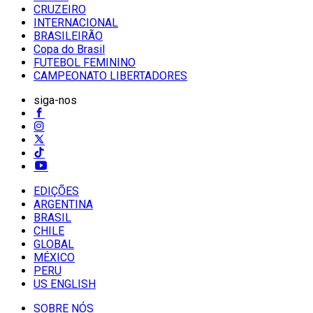
CRUZEIRO
INTERNACIONAL
BRASILEIRÃO
Copa do Brasil
FUTEBOL FEMININO
CAMPEONATO LIBERTADORES
siga-nos
EDIÇÕES
ARGENTINA
BRASIL
CHILE
GLOBAL
MÉXICO
PERU
US ENGLISH
SOBRE NÓS