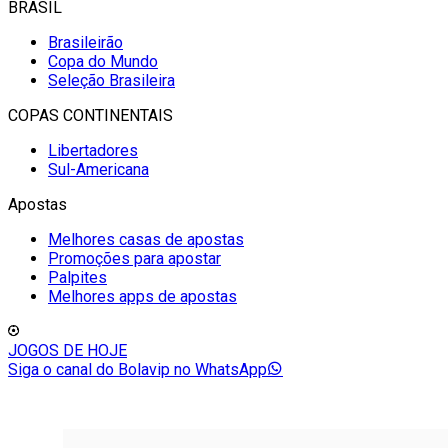
BRASIL
Brasileirão
Copa do Mundo
Seleção Brasileira
COPAS CONTINENTAIS
Libertadores
Sul-Americana
Apostas
Melhores casas de apostas
Promoções para apostar
Palpites
Melhores apps de apostas
JOGOS DE HOJE
Siga o canal do Bolavip no WhatsApp