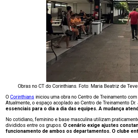
Obras no CT do Corinthians. Foto: Maria Beatriz de Te
O
Corinthians
iniciou uma obra no Centro de Treinamento com o
Atualmente, o espaço acoplado ao Centro de Treinamento Dr.
essenciais para o dia a dia das equipes. A mudança ate
No cotidiano, feminino e base masculina utilizam praticament
divididos entre os grupos.
O cenário exige ajustes constan
funcionamento de ambos os departamentos. O clube ente