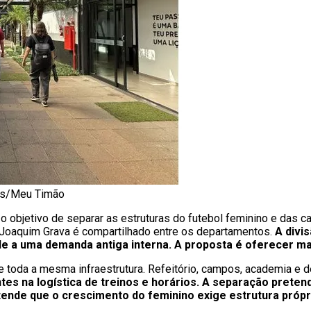
ves/Meu Timão
 objetivo de separar as estruturas do futebol feminino e das c
 Joaquim Grava é compartilhado entre os departamentos.
A divi
nde a uma demanda antiga interna. A proposta é oferecer m
e toda a mesma infraestrutura. Refeitório, campos, academia e 
tes na logística de treinos e horários. A separação preten
nde que o crescimento do feminino exige estrutura própr