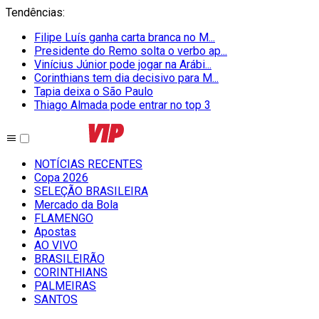
Tendências
:
Filipe Luís ganha carta branca no M...
Presidente do Remo solta o verbo ap...
Vinícius Júnior pode jogar na Arábi...
Corinthians tem dia decisivo para M...
Tapia deixa o São Paulo
Thiago Almada pode entrar no top 3
NOTÍCIAS RECENTES
Copa 2026
SELEÇÃO BRASILEIRA
Mercado da Bola
FLAMENGO
Apostas
AO VIVO
BRASILEIRÃO
CORINTHIANS
PALMEIRAS
SANTOS