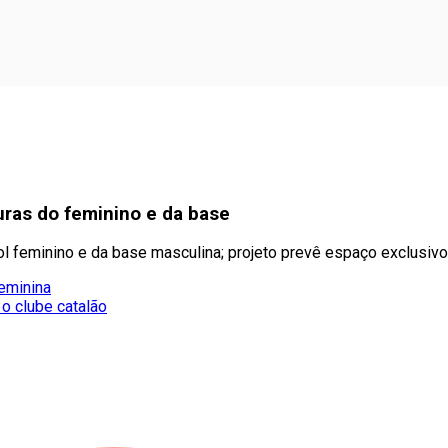
turas do feminino e da base
bol feminino e da base masculina; projeto prevê espaço exclusiv
eminina
 o clube catalão