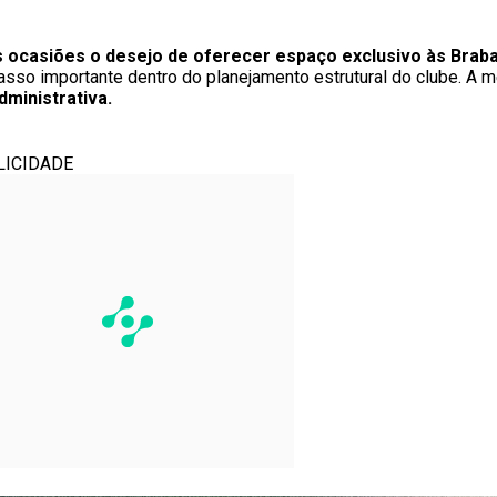
as ocasiões o desejo de oferecer espaço exclusivo às Braba
passo importante dentro do planejamento estrutural do clube. A 
ministrativa.
LICIDADE