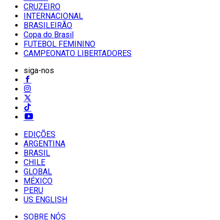
CRUZEIRO
INTERNACIONAL
BRASILEIRÃO
Copa do Brasil
FUTEBOL FEMININO
CAMPEONATO LIBERTADORES
siga-nos
EDIÇÕES
ARGENTINA
BRASIL
CHILE
GLOBAL
MÉXICO
PERU
US ENGLISH
SOBRE NÓS