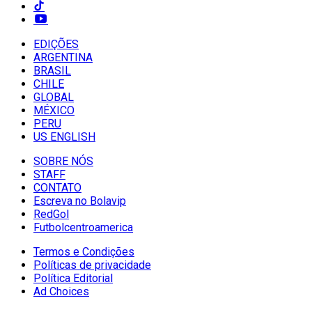
EDIÇÕES
ARGENTINA
BRASIL
CHILE
GLOBAL
MÉXICO
PERU
US ENGLISH
SOBRE NÓS
STAFF
CONTATO
Escreva no Bolavip
RedGol
Futbolcentroamerica
Termos e Condições
Políticas de privacidade
Política Editorial
Ad Choices