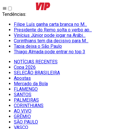
Tendências
:
Filipe Luís ganha carta branca no M...
Presidente do Remo solta o verbo ap...
Vinícius Júnior pode jogar na Arábi...
Corinthians tem dia decisivo para M...
Tapia deixa o São Paulo
Thiago Almada pode entrar no top 3
NOTÍCIAS RECENTES
Copa 2026
SELEÇÃO BRASILEIRA
Apostas
Mercado da Bola
FLAMENGO
SANTOS
PALMEIRAS
CORINTHIANS
AO VIVO
GRÊMIO
SĀO PAULO
VASCO