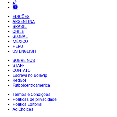
EDIÇÕES
ARGENTINA
BRASIL
CHILE
GLOBAL
MÉXICO
PERU
US ENGLISH
SOBRE NÓS
STAFF
CONTATO
Escreva no Bolavip
RedGol
Futbolcentroamerica
Termos e Condições
Políticas de privacidade
Política Editorial
Ad Choices