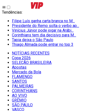
Tendências
:
Filipe Luís ganha carta branca no M...
Presidente do Remo solta o verbo ap...
Vinícius Júnior pode jogar na Arábi...
Corinthians tem dia decisivo para M...
Tapia deixa o São Paulo
Thiago Almada pode entrar no top 3
NOTÍCIAS RECENTES
Copa 2026
SELEÇÃO BRASILEIRA
Apostas
Mercado da Bola
FLAMENGO
SANTOS
PALMEIRAS
CORINTHIANS
AO VIVO
GRÊMIO
SĀO PAULO
VASCO