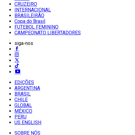
CRUZEIRO
INTERNACIONAL
BRASILEIRÃO
Copa do Brasil
FUTEBOL FEMININO
CAMPEONATO LIBERTADORES
siga-nos
EDIÇÕES
ARGENTINA
BRASIL
CHILE
GLOBAL
MÉXICO
PERU
US ENGLISH
SOBRE NÓS