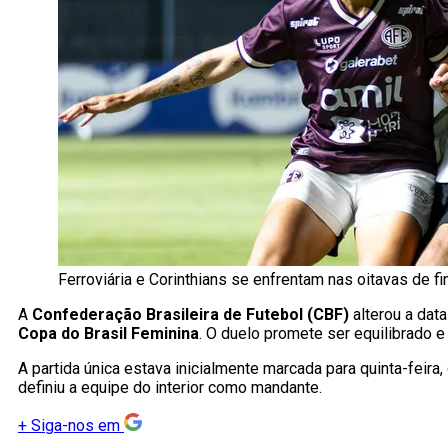
Ferroviária e Corinthians se enfrentam nas oitavas de fi
A
Confederação Brasileira de Futebol (CBF)
alterou a data
Copa do Brasil Feminina
. O duelo promete ser equilibrado e 
A partida única estava inicialmente marcada para quinta-feira,
definiu a equipe do interior como mandante.
+
Siga-nos em