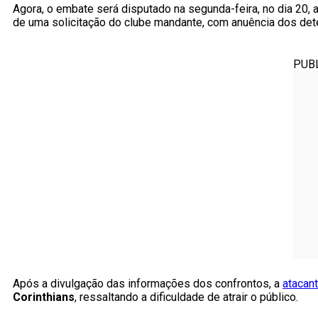
Agora, o embate será disputado na segunda-feira, no dia 20, a
de uma solicitação do clube mandante, com anuência dos dete
PUB
Após a divulgação das informações dos confrontos, a
atacan
Corinthians
, ressaltando a dificuldade de atrair o público.