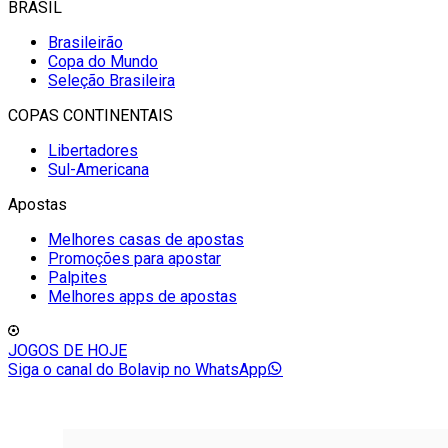
BRASIL
Brasileirão
Copa do Mundo
Seleção Brasileira
COPAS CONTINENTAIS
Libertadores
Sul-Americana
Apostas
Melhores casas de apostas
Promoções para apostar
Palpites
Melhores apps de apostas
JOGOS DE HOJE
Siga o canal do Bolavip no WhatsApp