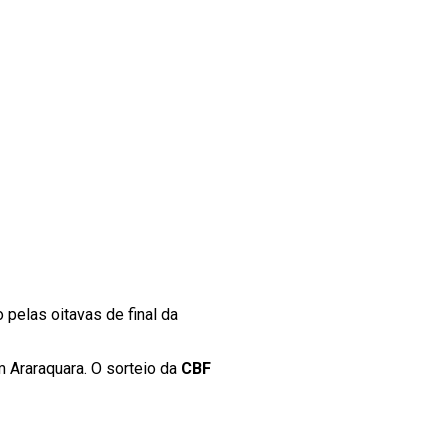
do pelas oitavas de final da
em Araraquara. O sorteio da
CBF