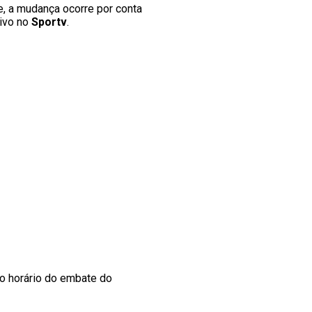
de, a mudança ocorre por conta
vivo no
Sportv
.
o horário do embate do