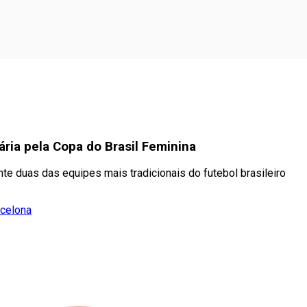
iária pela Copa do Brasil Feminina
ente duas das equipes mais tradicionais do futebol brasileiro
rcelona