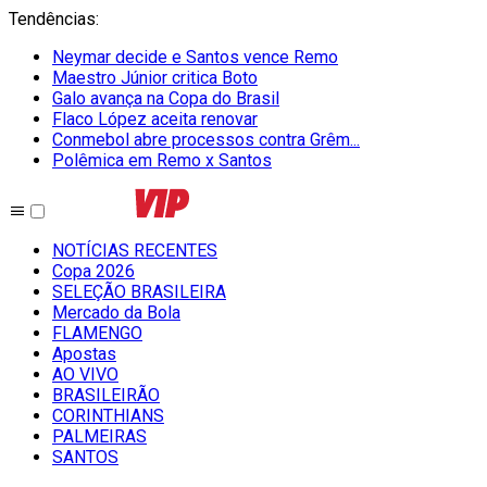
Tendências
:
Neymar decide e Santos vence Remo
Maestro Júnior critica Boto
Galo avança na Copa do Brasil
Flaco López aceita renovar
Conmebol abre processos contra Grêm...
Polêmica em Remo x Santos
NOTÍCIAS RECENTES
Copa 2026
SELEÇÃO BRASILEIRA
Mercado da Bola
FLAMENGO
Apostas
AO VIVO
BRASILEIRÃO
CORINTHIANS
PALMEIRAS
SANTOS