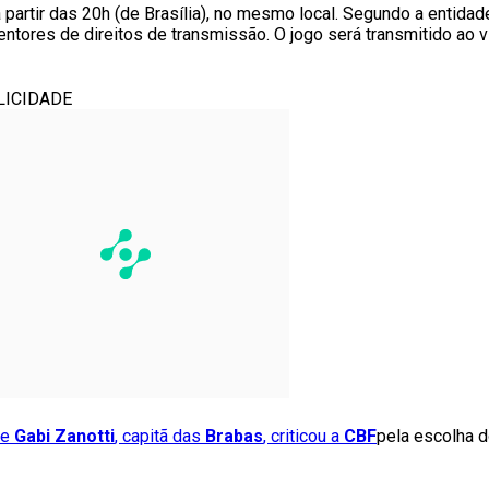
 partir das 20h (de Brasília), no mesmo local. Segundo a entida
ntores de direitos de transmissão. O jogo será transmitido ao 
LICIDADE
te
Gabi Zanotti
, capitã das
Brabas
, criticou a
CBF
pela escolha d