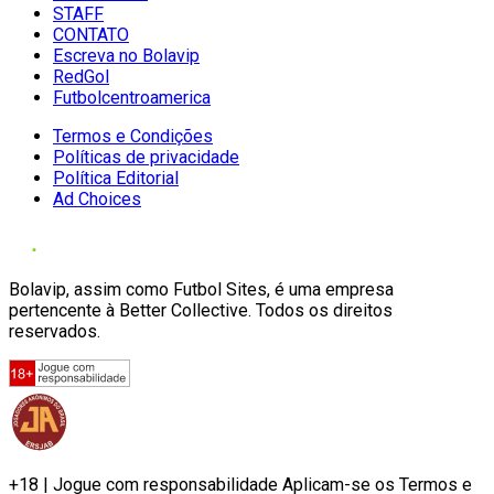
STAFF
CONTATO
Escreva no Bolavip
RedGol
Futbolcentroamerica
Termos e Condições
Políticas de privacidade
Política Editorial
Ad Choices
Bolavip, assim como Futbol Sites, é uma empresa
pertencente à Better Collective. Todos os direitos
reservados.
+18 | Jogue com responsabilidade Aplicam-se os Termos e