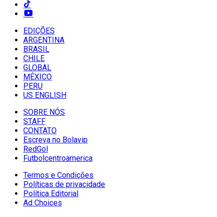
EDIÇÕES
ARGENTINA
BRASIL
CHILE
GLOBAL
MÉXICO
PERU
US ENGLISH
SOBRE NÓS
STAFF
CONTATO
Escreva no Bolavip
RedGol
Futbolcentroamerica
Termos e Condições
Políticas de privacidade
Política Editorial
Ad Choices