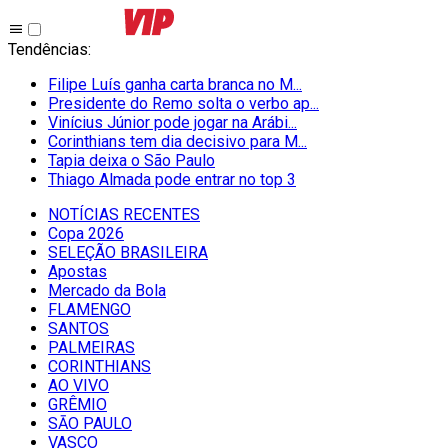
Tendências
:
Filipe Luís ganha carta branca no M...
Presidente do Remo solta o verbo ap...
Vinícius Júnior pode jogar na Arábi...
Corinthians tem dia decisivo para M...
Tapia deixa o São Paulo
Thiago Almada pode entrar no top 3
NOTÍCIAS RECENTES
Copa 2026
SELEÇÃO BRASILEIRA
Apostas
Mercado da Bola
FLAMENGO
SANTOS
PALMEIRAS
CORINTHIANS
AO VIVO
GRÊMIO
SĀO PAULO
VASCO