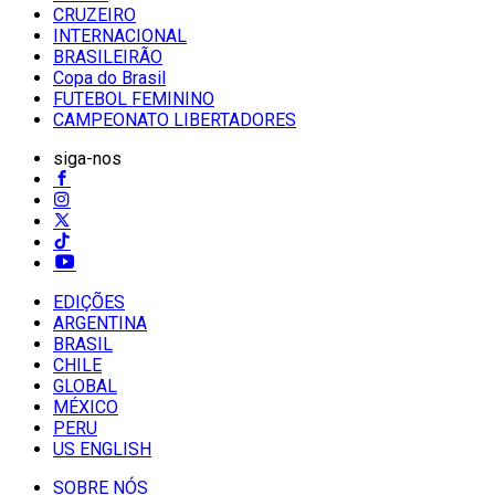
CRUZEIRO
INTERNACIONAL
BRASILEIRÃO
Copa do Brasil
FUTEBOL FEMININO
CAMPEONATO LIBERTADORES
siga-nos
EDIÇÕES
ARGENTINA
BRASIL
CHILE
GLOBAL
MÉXICO
PERU
US ENGLISH
SOBRE NÓS