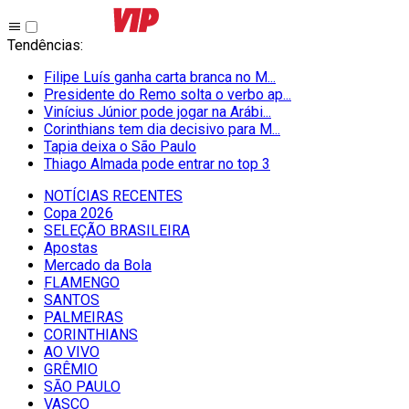
Tendências
:
Filipe Luís ganha carta branca no M...
Presidente do Remo solta o verbo ap...
Vinícius Júnior pode jogar na Arábi...
Corinthians tem dia decisivo para M...
Tapia deixa o São Paulo
Thiago Almada pode entrar no top 3
NOTÍCIAS RECENTES
Copa 2026
SELEÇÃO BRASILEIRA
Apostas
Mercado da Bola
FLAMENGO
SANTOS
PALMEIRAS
CORINTHIANS
AO VIVO
GRÊMIO
SĀO PAULO
VASCO