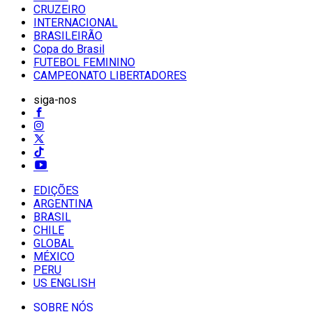
CRUZEIRO
INTERNACIONAL
BRASILEIRÃO
Copa do Brasil
FUTEBOL FEMININO
CAMPEONATO LIBERTADORES
siga-nos
EDIÇÕES
ARGENTINA
BRASIL
CHILE
GLOBAL
MÉXICO
PERU
US ENGLISH
SOBRE NÓS