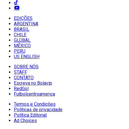
EDIÇÕES
ARGENTINA
BRASIL
CHILE
GLOBAL
MÉXICO
PERU
US ENGLISH
SOBRE NÓS
STAFF
CONTATO
Escreva no Bolavip
RedGol
Futbolcentroamerica
Termos e Condições
Políticas de privacidade
Política Editorial
Ad Choices