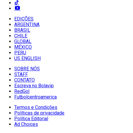
EDIÇÕES
ARGENTINA
BRASIL
CHILE
GLOBAL
MÉXICO
PERU
US ENGLISH
SOBRE NÓS
STAFF
CONTATO
Escreva no Bolavip
RedGol
Futbolcentroamerica
Termos e Condições
Políticas de privacidade
Política Editorial
Ad Choices