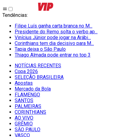
Tendências
:
Filipe Luís ganha carta branca no M...
Presidente do Remo solta o verbo ap...
Vinícius Júnior pode jogar na Arábi...
Corinthians tem dia decisivo para M...
Tapia deixa o São Paulo
Thiago Almada pode entrar no top 3
NOTÍCIAS RECENTES
Copa 2026
SELEÇÃO BRASILEIRA
Apostas
Mercado da Bola
FLAMENGO
SANTOS
PALMEIRAS
CORINTHIANS
AO VIVO
GRÊMIO
SĀO PAULO
VASCO