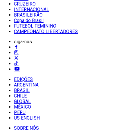
CRUZEIRO
INTERNACIONAL
BRASILEIRÃO
Copa do Brasil
FUTEBOL FEMININO
CAMPEONATO LIBERTADORES
siga-nos
EDIÇÕES
ARGENTINA
BRASIL
CHILE
GLOBAL
MÉXICO
PERU
US ENGLISH
SOBRE NÓS