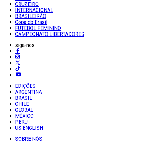
CRUZEIRO
INTERNACIONAL
BRASILEIRÃO
Copa do Brasil
FUTEBOL FEMININO
CAMPEONATO LIBERTADORES
siga-nos
EDIÇÕES
ARGENTINA
BRASIL
CHILE
GLOBAL
MÉXICO
PERU
US ENGLISH
SOBRE NÓS