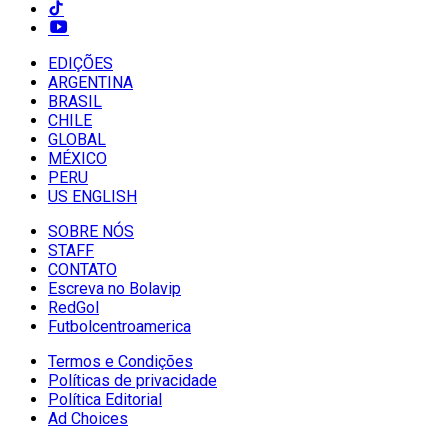
EDIÇÕES
ARGENTINA
BRASIL
CHILE
GLOBAL
MÉXICO
PERU
US ENGLISH
SOBRE NÓS
STAFF
CONTATO
Escreva no Bolavip
RedGol
Futbolcentroamerica
Termos e Condições
Políticas de privacidade
Política Editorial
Ad Choices