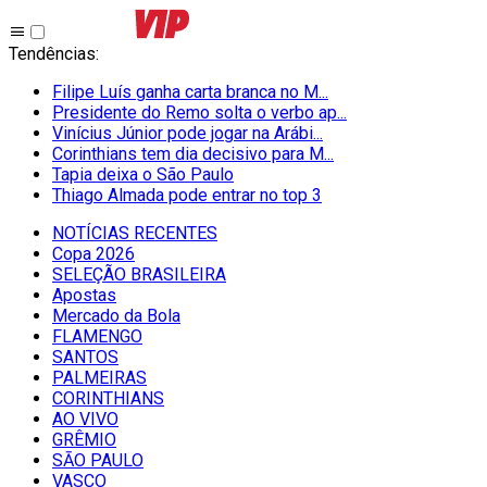
Tendências
:
Filipe Luís ganha carta branca no M...
Presidente do Remo solta o verbo ap...
Vinícius Júnior pode jogar na Arábi...
Corinthians tem dia decisivo para M...
Tapia deixa o São Paulo
Thiago Almada pode entrar no top 3
NOTÍCIAS RECENTES
Copa 2026
SELEÇÃO BRASILEIRA
Apostas
Mercado da Bola
FLAMENGO
SANTOS
PALMEIRAS
CORINTHIANS
AO VIVO
GRÊMIO
SĀO PAULO
VASCO