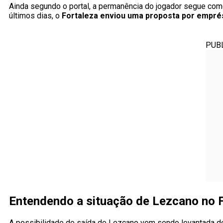
Ainda segundo o portal, a permanência do jogador segue como 
últimos dias, o
Fortaleza enviou uma proposta por empré
PUB
Entendendo a situação de Lezcano no 
A possibilidade de saída de Lezcano vem sendo levantada des