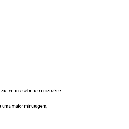
guaio vem recebendo uma série
e uma maior minutagem,