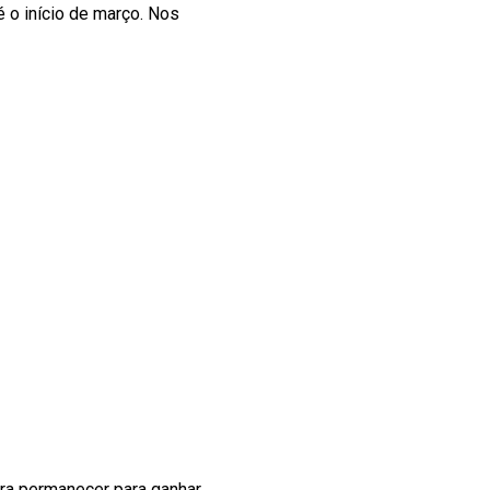
é o início de março. Nos
era permanecer para ganhar