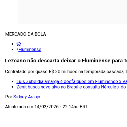
MERCADO DA BOLA
/
Fluminense
Lezcano não descarta deixar o Fluminense para 
Contratado por quase R$ 30 milhões na temporada passada, 
Luis Zubeldía amarga 4 desfalques em Fluminense x V
Zenit busca novo alvo no Brasil e consulta Hércules, d
Por
Sidney Araujo
Atualizada em
14/02/2026 - 22:14hs BRT