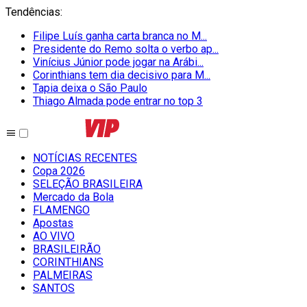
Tendências
:
Filipe Luís ganha carta branca no M...
Presidente do Remo solta o verbo ap...
Vinícius Júnior pode jogar na Arábi...
Corinthians tem dia decisivo para M...
Tapia deixa o São Paulo
Thiago Almada pode entrar no top 3
NOTÍCIAS RECENTES
Copa 2026
SELEÇÃO BRASILEIRA
Mercado da Bola
FLAMENGO
Apostas
AO VIVO
BRASILEIRÃO
CORINTHIANS
PALMEIRAS
SANTOS