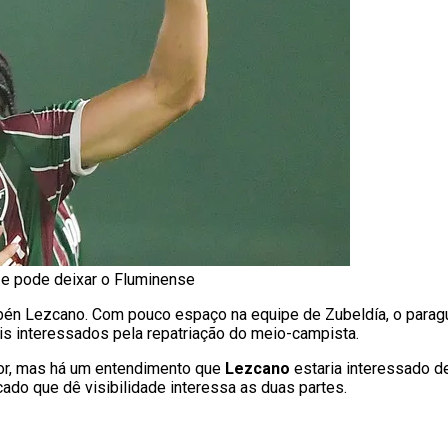
e pode deixar o Fluminense
ubén Lezcano. Com pouco espaço na equipe de Zubeldía, o para
pais interessados pela repatriação do meio-campista.
ador, mas há um entendimento que
Lezcano
estaria interessado d
ado que dê visibilidade interessa as duas partes.