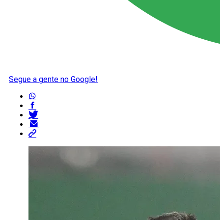
Segue a gente no Google!