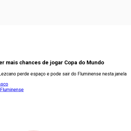
ter mais chances de jogar Copa do Mundo
Lezcano perde espaço e pode sair do Fluminense nesta janela
asco
o Fluminense