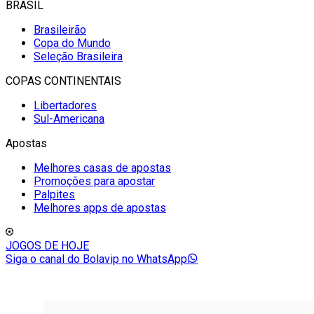
BRASIL
Brasileirão
Copa do Mundo
Seleção Brasileira
COPAS CONTINENTAIS
Libertadores
Sul-Americana
Apostas
Melhores casas de apostas
Promoções para apostar
Palpites
Melhores apps de apostas
JOGOS DE HOJE
Siga o canal do Bolavip no WhatsApp