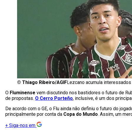
©
Thiago Ribeiro/AGIF
Lezcano acumula interessados 
O
Fluminense
vem discutindo nos bastidores o futuro de R
de propostas.
O Cerro Porteño
, inclusive, é um dos princi
De acordo com o GE, o Flu ainda não definiu o futuro do jog
principalmente por conta da
Copa do Mundo
. Assim, um merc
+
Siga-nos em