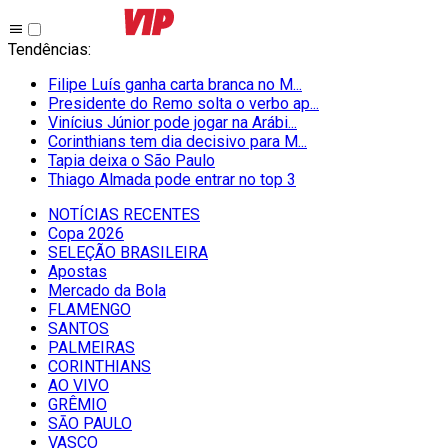
Tendências
:
Filipe Luís ganha carta branca no M...
Presidente do Remo solta o verbo ap...
Vinícius Júnior pode jogar na Arábi...
Corinthians tem dia decisivo para M...
Tapia deixa o São Paulo
Thiago Almada pode entrar no top 3
NOTÍCIAS RECENTES
Copa 2026
SELEÇÃO BRASILEIRA
Apostas
Mercado da Bola
FLAMENGO
SANTOS
PALMEIRAS
CORINTHIANS
AO VIVO
GRÊMIO
SĀO PAULO
VASCO