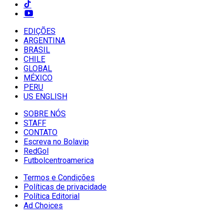
EDIÇÕES
ARGENTINA
BRASIL
CHILE
GLOBAL
MÉXICO
PERU
US ENGLISH
SOBRE NÓS
STAFF
CONTATO
Escreva no Bolavip
RedGol
Futbolcentroamerica
Termos e Condições
Políticas de privacidade
Política Editorial
Ad Choices