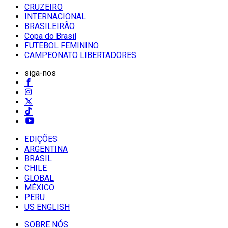
CRUZEIRO
INTERNACIONAL
BRASILEIRÃO
Copa do Brasil
FUTEBOL FEMININO
CAMPEONATO LIBERTADORES
siga-nos
EDIÇÕES
ARGENTINA
BRASIL
CHILE
GLOBAL
MÉXICO
PERU
US ENGLISH
SOBRE NÓS