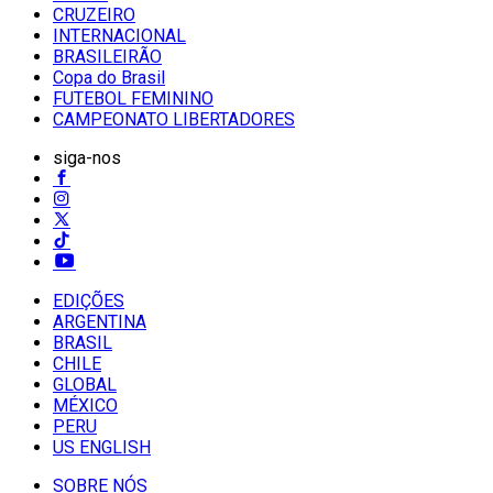
CRUZEIRO
INTERNACIONAL
BRASILEIRÃO
Copa do Brasil
FUTEBOL FEMININO
CAMPEONATO LIBERTADORES
siga-nos
EDIÇÕES
ARGENTINA
BRASIL
CHILE
GLOBAL
MÉXICO
PERU
US ENGLISH
SOBRE NÓS