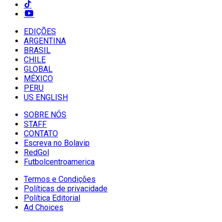
EDIÇÕES
ARGENTINA
BRASIL
CHILE
GLOBAL
MÉXICO
PERU
US ENGLISH
SOBRE NÓS
STAFF
CONTATO
Escreva no Bolavip
RedGol
Futbolcentroamerica
Termos e Condições
Políticas de privacidade
Política Editorial
Ad Choices