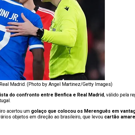
x Real Madrid. (Photo by Angel Martinez/Getty Images)
ista do confronto entre Benfica e Real Madrid
, válido pela
ugal.
eiro acertou um
golaço que colocou os Merenguês em vant
vários objetos em direção ao brasileiro, que levou
cartão amare