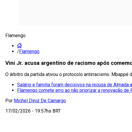
Flamengo
/
Flamengo
Vini Jr. acusa argentino de racismo após comem
O árbitro da partida ativou o protocolo antirracismo. Mbappé 
Salário e família foram decisivos na recusa de Almada
Flamengo comete erro ao não priorizar a renovação de
Por
Michel Diniz De Camargo
17/02/2026 - 19:57hs BRT