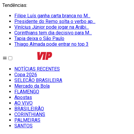
Tendências
:
Filipe Luís ganha carta branca no M...
Presidente do Remo solta o verbo ap...
Vinícius Júnior pode jogar na Arábi...
Corinthians tem dia decisivo para M...
Tapia deixa o São Paulo
Thiago Almada pode entrar no top 3
NOTÍCIAS RECENTES
Copa 2026
SELEÇÃO BRASILEIRA
Mercado da Bola
FLAMENGO
Apostas
AO VIVO
BRASILEIRÃO
CORINTHIANS
PALMEIRAS
SANTOS