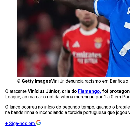
©
Getty Images
Vini Jr. denuncia racismo em Benfica 
O atacante
Vinícius Júnior, cria do
Flamengo,
foi protagon
League, ao marcar o gol da vitória merengue por 1 a 0 em Port
O lance ocorreu no início do segundo tempo, quando o brasil
na bandeirinha e incendiando a torcida portuguesa que jogou 
+
Siga-nos em