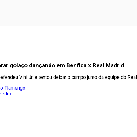
orar golaço dançando em Benfica x Real Madrid
defendeu Vini Jr. e tentou deixar o campo junto da equipe do Rea
 ao Flamengo
 Pedro