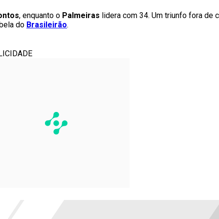
ontos
, enquanto o
Palmeiras
lidera com 34. Um triunfo fora de 
abela do
Brasileirão
.
LICIDADE