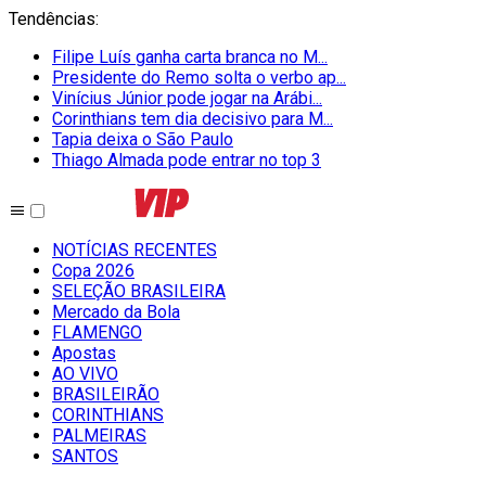
Tendências
:
Filipe Luís ganha carta branca no M...
Presidente do Remo solta o verbo ap...
Vinícius Júnior pode jogar na Arábi...
Corinthians tem dia decisivo para M...
Tapia deixa o São Paulo
Thiago Almada pode entrar no top 3
NOTÍCIAS RECENTES
Copa 2026
SELEÇÃO BRASILEIRA
Mercado da Bola
FLAMENGO
Apostas
AO VIVO
BRASILEIRÃO
CORINTHIANS
PALMEIRAS
SANTOS