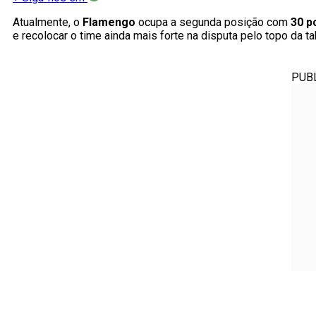
Atualmente, o
Flamengo
ocupa a segunda posição com
30 p
e recolocar o time ainda mais forte na disputa pelo topo da t
PUB