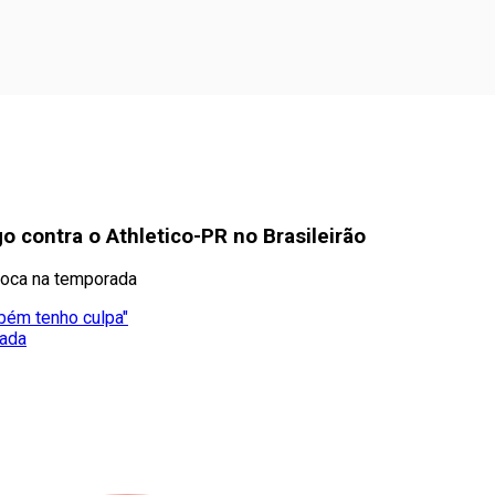
o contra o Athletico-PR no Brasileirão
rioca na temporada
mbém tenho culpa"
mada