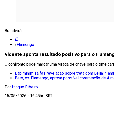
Brasileirão
/
Flamengo
Vidente aponta resultado positivo para o Flameng
O confronto pode marcar uma virada de chave para o time ca
Bap minimiza faz revelação sobre treta com Leila: "Ta
Beto, ex-Flamengo, aprova possível contratação de Al
Por
Isaque Ribeiro
15/05/2026 - 16:45hs BRT