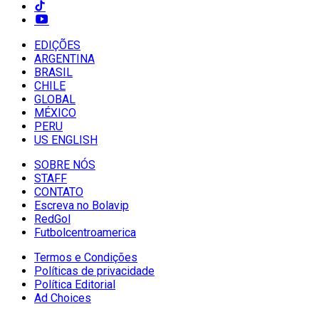
EDIÇÕES
ARGENTINA
BRASIL
CHILE
GLOBAL
MÉXICO
PERU
US ENGLISH
SOBRE NÓS
STAFF
CONTATO
Escreva no Bolavip
RedGol
Futbolcentroamerica
Termos e Condições
Políticas de privacidade
Política Editorial
Ad Choices