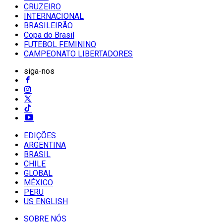
CRUZEIRO
INTERNACIONAL
BRASILEIRÃO
Copa do Brasil
FUTEBOL FEMININO
CAMPEONATO LIBERTADORES
siga-nos
EDIÇÕES
ARGENTINA
BRASIL
CHILE
GLOBAL
MÉXICO
PERU
US ENGLISH
SOBRE NÓS