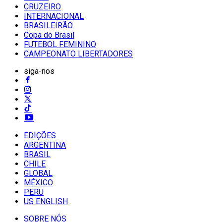
CRUZEIRO
INTERNACIONAL
BRASILEIRÃO
Copa do Brasil
FUTEBOL FEMININO
CAMPEONATO LIBERTADORES
siga-nos
EDIÇÕES
ARGENTINA
BRASIL
CHILE
GLOBAL
MÉXICO
PERU
US ENGLISH
SOBRE NÓS