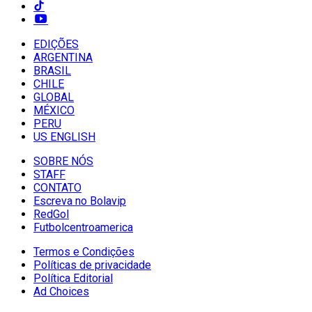
EDIÇÕES
ARGENTINA
BRASIL
CHILE
GLOBAL
MÉXICO
PERU
US ENGLISH
SOBRE NÓS
STAFF
CONTATO
Escreva no Bolavip
RedGol
Futbolcentroamerica
Termos e Condições
Políticas de privacidade
Política Editorial
Ad Choices