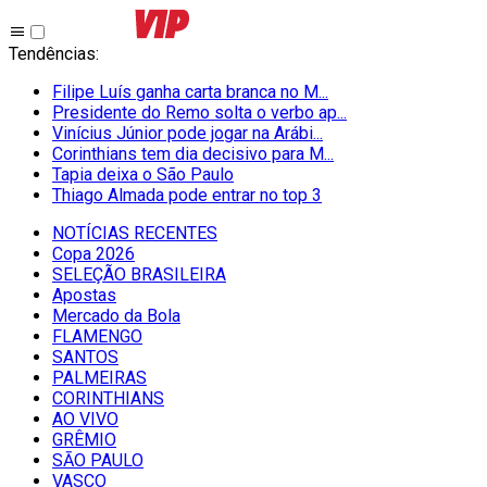
Tendências
:
Filipe Luís ganha carta branca no M...
Presidente do Remo solta o verbo ap...
Vinícius Júnior pode jogar na Arábi...
Corinthians tem dia decisivo para M...
Tapia deixa o São Paulo
Thiago Almada pode entrar no top 3
NOTÍCIAS RECENTES
Copa 2026
SELEÇÃO BRASILEIRA
Apostas
Mercado da Bola
FLAMENGO
SANTOS
PALMEIRAS
CORINTHIANS
AO VIVO
GRÊMIO
SĀO PAULO
VASCO