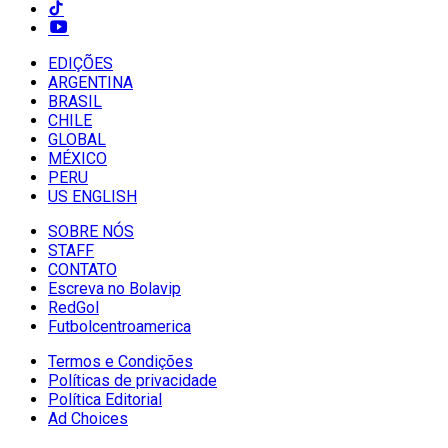
EDIÇÕES
ARGENTINA
BRASIL
CHILE
GLOBAL
MÉXICO
PERU
US ENGLISH
SOBRE NÓS
STAFF
CONTATO
Escreva no Bolavip
RedGol
Futbolcentroamerica
Termos e Condições
Políticas de privacidade
Política Editorial
Ad Choices