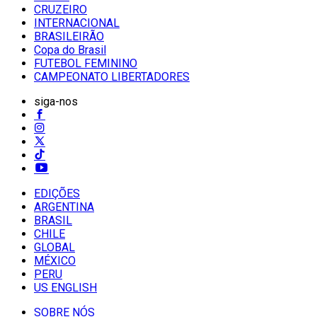
CRUZEIRO
INTERNACIONAL
BRASILEIRÃO
Copa do Brasil
FUTEBOL FEMININO
CAMPEONATO LIBERTADORES
siga-nos
EDIÇÕES
ARGENTINA
BRASIL
CHILE
GLOBAL
MÉXICO
PERU
US ENGLISH
SOBRE NÓS