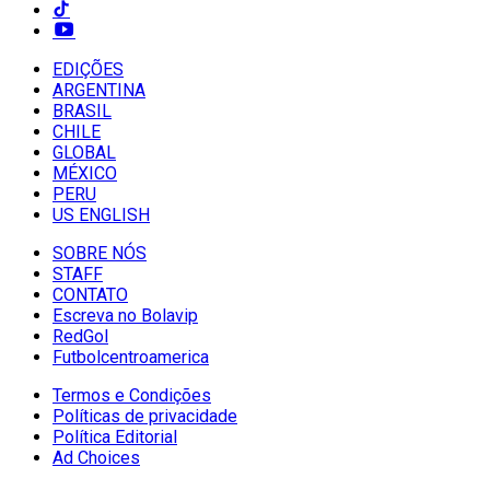
EDIÇÕES
ARGENTINA
BRASIL
CHILE
GLOBAL
MÉXICO
PERU
US ENGLISH
SOBRE NÓS
STAFF
CONTATO
Escreva no Bolavip
RedGol
Futbolcentroamerica
Termos e Condições
Políticas de privacidade
Política Editorial
Ad Choices