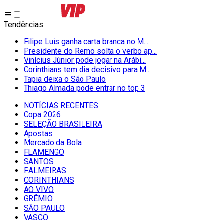
Tendências
:
Filipe Luís ganha carta branca no M...
Presidente do Remo solta o verbo ap...
Vinícius Júnior pode jogar na Arábi...
Corinthians tem dia decisivo para M...
Tapia deixa o São Paulo
Thiago Almada pode entrar no top 3
NOTÍCIAS RECENTES
Copa 2026
SELEÇÃO BRASILEIRA
Apostas
Mercado da Bola
FLAMENGO
SANTOS
PALMEIRAS
CORINTHIANS
AO VIVO
GRÊMIO
SĀO PAULO
VASCO