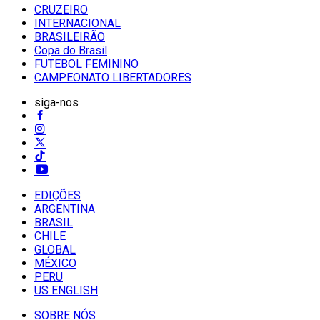
CRUZEIRO
INTERNACIONAL
BRASILEIRÃO
Copa do Brasil
FUTEBOL FEMININO
CAMPEONATO LIBERTADORES
siga-nos
EDIÇÕES
ARGENTINA
BRASIL
CHILE
GLOBAL
MÉXICO
PERU
US ENGLISH
SOBRE NÓS