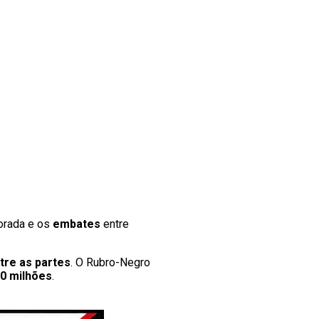
porada e os
embates
entre
tre
as partes
. O Rubro-Negro
0 milhões
.