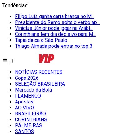
Tendências
:
Filipe Luís ganha carta branca no M...
Presidente do Remo solta o verbo ap...
Vinícius Júnior pode jogar na Arábi...
Corinthians tem dia decisivo para M...
Tapia deixa o São Paulo
Thiago Almada pode entrar no top 3
NOTÍCIAS RECENTES
Copa 2026
SELEÇÃO BRASILEIRA
Mercado da Bola
FLAMENGO
Apostas
AO VIVO
BRASILEIRÃO
CORINTHIANS
PALMEIRAS
SANTOS