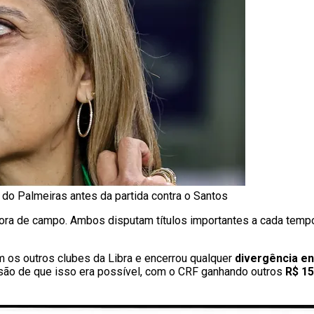
e do Palmeiras antes da partida contra o Santos
 fora de campo. Ambos disputam títulos importantes a cada tem
 os outros clubes da Libra e encerrou qualquer
divergência
en
usão de que isso era possível, com o CRF ganhando outros
R$ 15