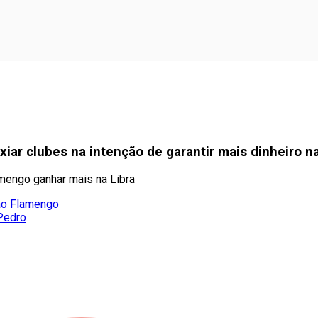
iar clubes na intenção de garantir mais dinheiro na
amengo ganhar mais na Libra
 ao Flamengo
 Pedro