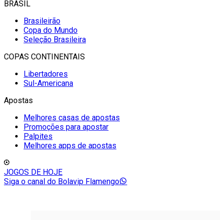
BRASIL
Brasileirão
Copa do Mundo
Seleção Brasileira
COPAS CONTINENTAIS
Libertadores
Sul-Americana
Apostas
Melhores casas de apostas
Promoções para apostar
Palpites
Melhores apps de apostas
JOGOS DE HOJE
Siga o canal do Bolavip Flamengo