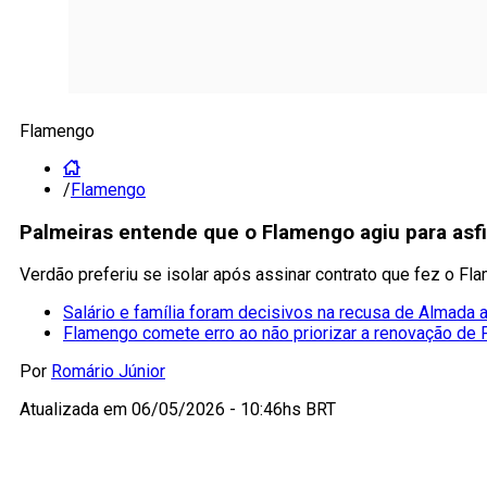
Flamengo
/
Flamengo
Palmeiras entende que o Flamengo agiu para asfix
Verdão preferiu se isolar após assinar contrato que fez o Fl
Salário e família foram decisivos na recusa de Almada
Flamengo comete erro ao não priorizar a renovação de
Por
Romário Júnior
Atualizada em
06/05/2026 - 10:46hs BRT