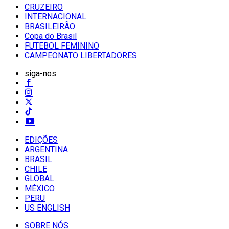
CRUZEIRO
INTERNACIONAL
BRASILEIRÃO
Copa do Brasil
FUTEBOL FEMININO
CAMPEONATO LIBERTADORES
siga-nos
EDIÇÕES
ARGENTINA
BRASIL
CHILE
GLOBAL
MÉXICO
PERU
US ENGLISH
SOBRE NÓS