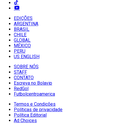
EDIÇÕES
ARGENTINA
BRASIL
CHILE
GLOBAL
MÉXICO
PERU
US ENGLISH
SOBRE NÓS
STAFF
CONTATO
Escreva no Bolavip
RedGol
Futbolcentroamerica
Termos e Condições
Políticas de privacidade
Política Editorial
Ad Choices