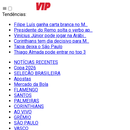
Tendências
:
Filipe Luís ganha carta branca no M...
Presidente do Remo solta o verbo ap...
Vinícius Júnior pode jogar na Arábi...
Corinthians tem dia decisivo para M...
Tapia deixa o São Paulo
Thiago Almada pode entrar no top 3
NOTÍCIAS RECENTES
Copa 2026
SELEÇÃO BRASILEIRA
Apostas
Mercado da Bola
FLAMENGO
SANTOS
PALMEIRAS
CORINTHIANS
AO VIVO
GRÊMIO
SĀO PAULO
VASCO