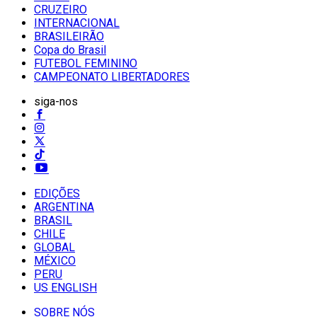
CRUZEIRO
INTERNACIONAL
BRASILEIRÃO
Copa do Brasil
FUTEBOL FEMININO
CAMPEONATO LIBERTADORES
siga-nos
EDIÇÕES
ARGENTINA
BRASIL
CHILE
GLOBAL
MÉXICO
PERU
US ENGLISH
SOBRE NÓS