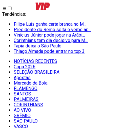
Tendências
:
Filipe Luís ganha carta branca no M...
Presidente do Remo solta o verbo ap...
Vinícius Júnior pode jogar na Arábi...
Corinthians tem dia decisivo para M...
Tapia deixa o São Paulo
Thiago Almada pode entrar no top 3
NOTÍCIAS RECENTES
Copa 2026
SELEÇÃO BRASILEIRA
Apostas
Mercado da Bola
FLAMENGO
SANTOS
PALMEIRAS
CORINTHIANS
AO VIVO
GRÊMIO
SĀO PAULO
VASCO