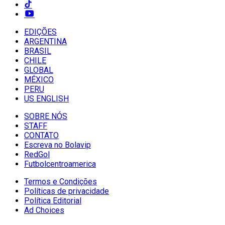
EDIÇÕES
ARGENTINA
BRASIL
CHILE
GLOBAL
MÉXICO
PERU
US ENGLISH
SOBRE NÓS
STAFF
CONTATO
Escreva no Bolavip
RedGol
Futbolcentroamerica
Termos e Condições
Políticas de privacidade
Política Editorial
Ad Choices