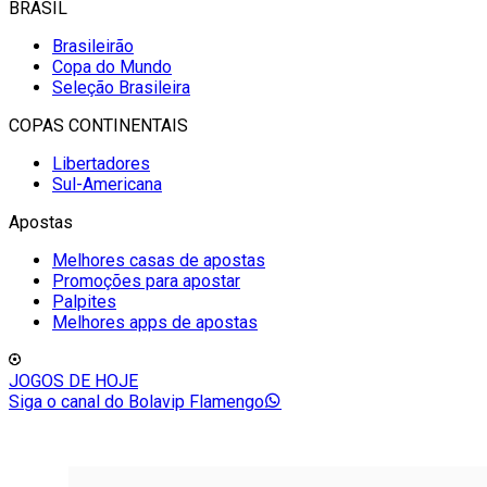
BRASIL
Brasileirão
Copa do Mundo
Seleção Brasileira
COPAS CONTINENTAIS
Libertadores
Sul-Americana
Apostas
Melhores casas de apostas
Promoções para apostar
Palpites
Melhores apps de apostas
JOGOS DE HOJE
Siga o canal do Bolavip Flamengo