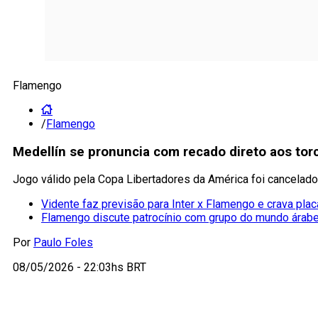
Flamengo
/
Flamengo
Medellín se pronuncia com recado direto aos to
Jogo válido pela Copa Libertadores da América foi cancelad
Vidente faz previsão para Inter x Flamengo e crava plac
Flamengo discute patrocínio com grupo do mundo árab
Por
Paulo Foles
08/05/2026 - 22:03hs BRT