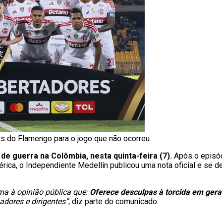
es do Flamengo para o jogo que não ocorreu.
e guerra na Colômbia, nesta quinta-feira (7).
Após o episód
rica, o Independiente Medellín publicou uma nota oficial e se 
ma à opinião pública que:
Oferece desculpas à torcida em gera
ores e dirigentes”,
diz parte do comunicado.