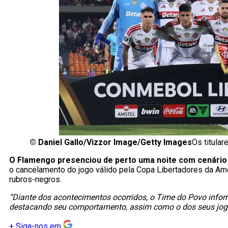
©
Daniel Gallo/Vizzor Image/Getty Images
Os titular
O Flamengo presenciou de perto uma noite com cenário d
o cancelamento do jogo válido pela Copa Libertadores da Amé
rubros-negros.
“Diante dos acontecimentos ocorridos, o Time do Povo infor
destacando seu comportamento, assim como o dos seus jogad
+
Siga-nos em