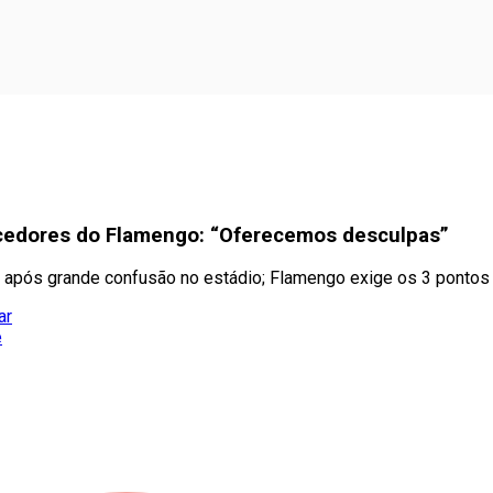
rcedores do Flamengo: “Oferecemos desculpas”
o após grande confusão no estádio; Flamengo exige os 3 pontos
ar
e