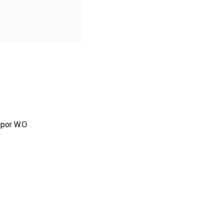
 por W.O