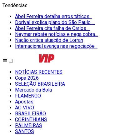
Tendências
:
Abel Ferreira detalha erros táticos...
Dorival explica plano do São Paulo ...
Abel Ferreira cita falha de Carlos ...
Neymar rebate notícias e nega cobra...
Nação critica atuação de Lorran
Internacional avança nas negociaçõe...
NOTÍCIAS RECENTES
Copa 2026
SELEÇÃO BRASILEIRA
Mercado da Bola
FLAMENGO
Apostas
AO VIVO
BRASILEIRÃO
CORINTHIANS
PALMEIRAS
SANTOS