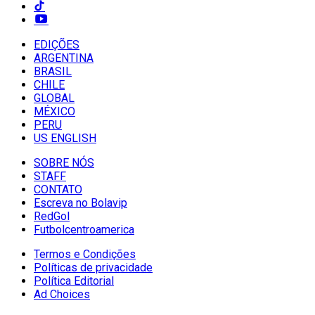
EDIÇÕES
ARGENTINA
BRASIL
CHILE
GLOBAL
MÉXICO
PERU
US ENGLISH
SOBRE NÓS
STAFF
CONTATO
Escreva no Bolavip
RedGol
Futbolcentroamerica
Termos e Condições
Políticas de privacidade
Política Editorial
Ad Choices