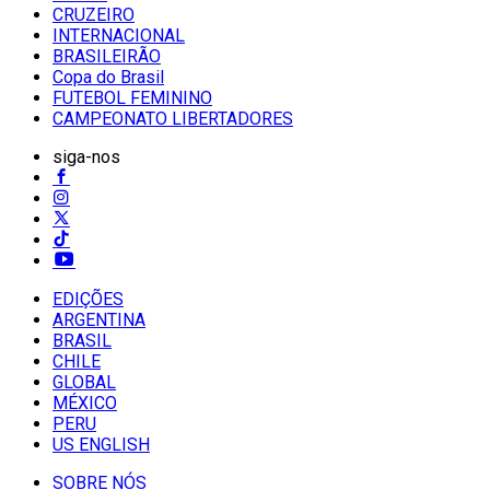
CRUZEIRO
INTERNACIONAL
BRASILEIRÃO
Copa do Brasil
FUTEBOL FEMININO
CAMPEONATO LIBERTADORES
siga-nos
EDIÇÕES
ARGENTINA
BRASIL
CHILE
GLOBAL
MÉXICO
PERU
US ENGLISH
SOBRE NÓS