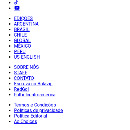
EDIÇÕES
ARGENTINA
BRASIL
CHILE
GLOBAL
MÉXICO
PERU
US ENGLISH
SOBRE NÓS
STAFF
CONTATO
Escreva no Bolavip
RedGol
Futbolcentroamerica
Termos e Condições
Políticas de privacidade
Política Editorial
Ad Choices