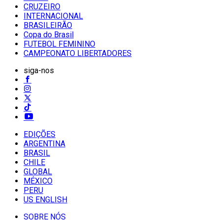
CRUZEIRO
INTERNACIONAL
BRASILEIRÃO
Copa do Brasil
FUTEBOL FEMININO
CAMPEONATO LIBERTADORES
siga-nos
EDIÇÕES
ARGENTINA
BRASIL
CHILE
GLOBAL
MÉXICO
PERU
US ENGLISH
SOBRE NÓS