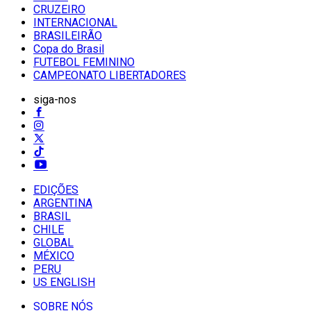
CRUZEIRO
INTERNACIONAL
BRASILEIRÃO
Copa do Brasil
FUTEBOL FEMININO
CAMPEONATO LIBERTADORES
siga-nos
EDIÇÕES
ARGENTINA
BRASIL
CHILE
GLOBAL
MÉXICO
PERU
US ENGLISH
SOBRE NÓS