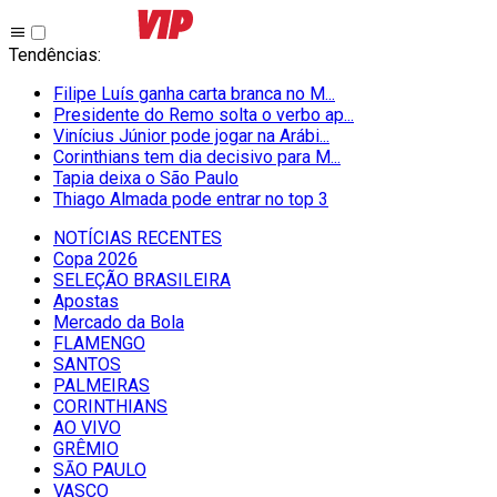
Tendências
:
Filipe Luís ganha carta branca no M...
Presidente do Remo solta o verbo ap...
Vinícius Júnior pode jogar na Arábi...
Corinthians tem dia decisivo para M...
Tapia deixa o São Paulo
Thiago Almada pode entrar no top 3
NOTÍCIAS RECENTES
Copa 2026
SELEÇÃO BRASILEIRA
Apostas
Mercado da Bola
FLAMENGO
SANTOS
PALMEIRAS
CORINTHIANS
AO VIVO
GRÊMIO
SĀO PAULO
VASCO