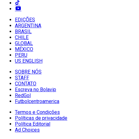
EDIÇÕES
ARGENTINA
BRASIL
CHILE
GLOBAL
MÉXICO
PERU
US ENGLISH
SOBRE NÓS
STAFF
CONTATO
Escreva no Bolavip
RedGol
Futbolcentroamerica
Termos e Condições
Políticas de privacidade
Política Editorial
Ad Choices