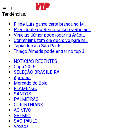
Tendências
:
Filipe Luís ganha carta branca no M...
Presidente do Remo solta o verbo ap...
Vinícius Júnior pode jogar na Arábi...
Corinthians tem dia decisivo para M...
Tapia deixa o São Paulo
Thiago Almada pode entrar no top 3
NOTÍCIAS RECENTES
Copa 2026
SELEÇÃO BRASILEIRA
Apostas
Mercado da Bola
FLAMENGO
SANTOS
PALMEIRAS
CORINTHIANS
AO VIVO
GRÊMIO
SĀO PAULO
VASCO