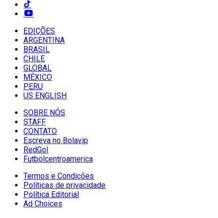
EDIÇÕES
ARGENTINA
BRASIL
CHILE
GLOBAL
MÉXICO
PERU
US ENGLISH
SOBRE NÓS
STAFF
CONTATO
Escreva no Bolavip
RedGol
Futbolcentroamerica
Termos e Condições
Políticas de privacidade
Política Editorial
Ad Choices