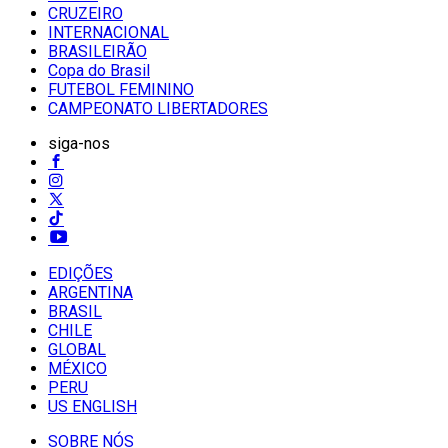
CRUZEIRO
INTERNACIONAL
BRASILEIRÃO
Copa do Brasil
FUTEBOL FEMININO
CAMPEONATO LIBERTADORES
siga-nos
EDIÇÕES
ARGENTINA
BRASIL
CHILE
GLOBAL
MÉXICO
PERU
US ENGLISH
SOBRE NÓS