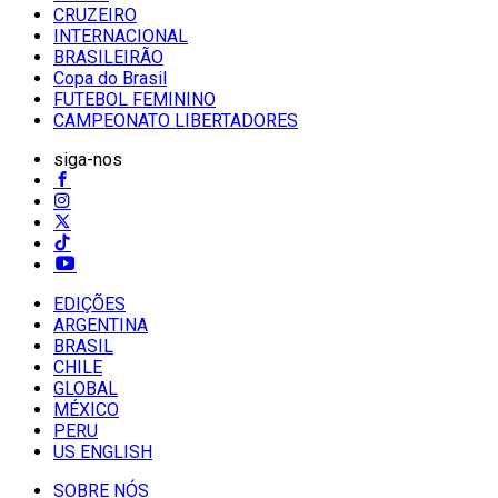
CRUZEIRO
INTERNACIONAL
BRASILEIRÃO
Copa do Brasil
FUTEBOL FEMININO
CAMPEONATO LIBERTADORES
siga-nos
EDIÇÕES
ARGENTINA
BRASIL
CHILE
GLOBAL
MÉXICO
PERU
US ENGLISH
SOBRE NÓS