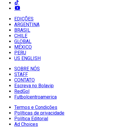
EDIÇÕES
ARGENTINA
BRASIL
CHILE
GLOBAL
MÉXICO
PERU
US ENGLISH
SOBRE NÓS
STAFF
CONTATO
Escreva no Bolavip
RedGol
Futbolcentroamerica
Termos e Condições
Políticas de privacidade
Política Editorial
Ad Choices