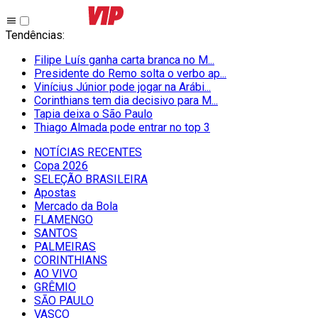
Tendências
:
Filipe Luís ganha carta branca no M...
Presidente do Remo solta o verbo ap...
Vinícius Júnior pode jogar na Arábi...
Corinthians tem dia decisivo para M...
Tapia deixa o São Paulo
Thiago Almada pode entrar no top 3
NOTÍCIAS RECENTES
Copa 2026
SELEÇÃO BRASILEIRA
Apostas
Mercado da Bola
FLAMENGO
SANTOS
PALMEIRAS
CORINTHIANS
AO VIVO
GRÊMIO
SĀO PAULO
VASCO