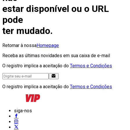
estar disponível ou o URL
pode
ter mudado.
Retornar à nossa
Homepage
Receba as últimas novidades em sua caixa de e-mail
O registro implica a aceitação do
Termos e Condições
O registro implica a aceitação do
Termos e Condições
siga-nos