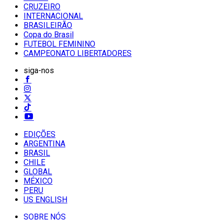
CRUZEIRO
INTERNACIONAL
BRASILEIRÃO
Copa do Brasil
FUTEBOL FEMININO
CAMPEONATO LIBERTADORES
siga-nos
EDIÇÕES
ARGENTINA
BRASIL
CHILE
GLOBAL
MÉXICO
PERU
US ENGLISH
SOBRE NÓS