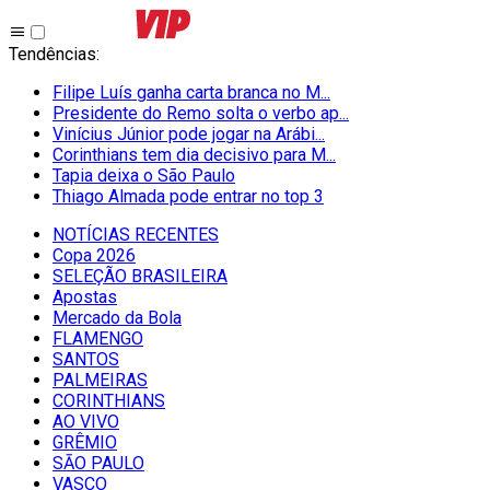
Tendências
:
Filipe Luís ganha carta branca no M...
Presidente do Remo solta o verbo ap...
Vinícius Júnior pode jogar na Arábi...
Corinthians tem dia decisivo para M...
Tapia deixa o São Paulo
Thiago Almada pode entrar no top 3
NOTÍCIAS RECENTES
Copa 2026
SELEÇÃO BRASILEIRA
Apostas
Mercado da Bola
FLAMENGO
SANTOS
PALMEIRAS
CORINTHIANS
AO VIVO
GRÊMIO
SĀO PAULO
VASCO