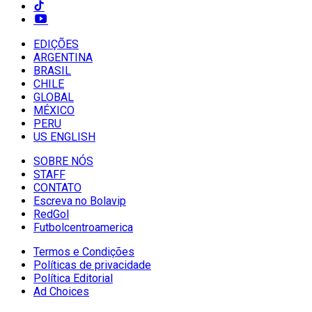
EDIÇÕES
ARGENTINA
BRASIL
CHILE
GLOBAL
MÉXICO
PERU
US ENGLISH
SOBRE NÓS
STAFF
CONTATO
Escreva no Bolavip
RedGol
Futbolcentroamerica
Termos e Condições
Políticas de privacidade
Política Editorial
Ad Choices