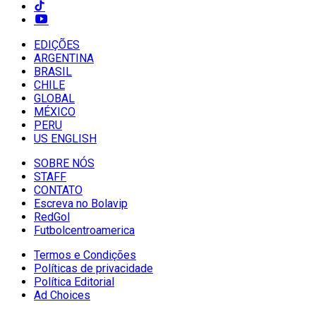
EDIÇÕES
ARGENTINA
BRASIL
CHILE
GLOBAL
MÉXICO
PERU
US ENGLISH
SOBRE NÓS
STAFF
CONTATO
Escreva no Bolavip
RedGol
Futbolcentroamerica
Termos e Condições
Políticas de privacidade
Política Editorial
Ad Choices