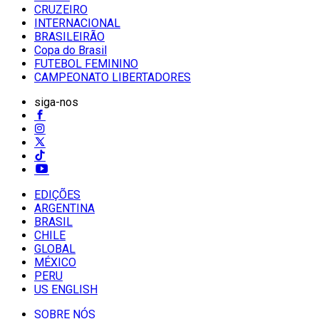
CRUZEIRO
INTERNACIONAL
BRASILEIRÃO
Copa do Brasil
FUTEBOL FEMININO
CAMPEONATO LIBERTADORES
siga-nos
EDIÇÕES
ARGENTINA
BRASIL
CHILE
GLOBAL
MÉXICO
PERU
US ENGLISH
SOBRE NÓS