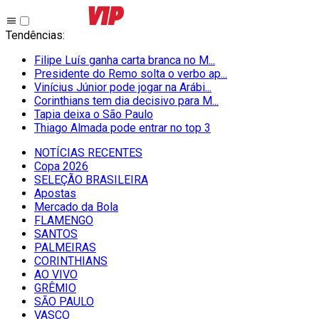
Tendências
:
Filipe Luís ganha carta branca no M...
Presidente do Remo solta o verbo ap...
Vinícius Júnior pode jogar na Arábi...
Corinthians tem dia decisivo para M...
Tapia deixa o São Paulo
Thiago Almada pode entrar no top 3
NOTÍCIAS RECENTES
Copa 2026
SELEÇÃO BRASILEIRA
Apostas
Mercado da Bola
FLAMENGO
SANTOS
PALMEIRAS
CORINTHIANS
AO VIVO
GRÊMIO
SĀO PAULO
VASCO