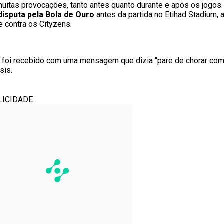
uitas provocações, tanto antes quanto durante e após os jogos
disputa pela Bola de Ouro
antes da partida no Etihad Stadium,
 contra os Cityzens.
A foi recebido com uma mensagem que dizia “pare de chorar com
sis.
LICIDADE