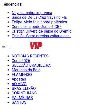
Tendências
:
Neymar cobra imprensa
Saída de De La Cruz trava no Fla
Felipe Melo fala sobre polêmica
Corinthians pede áudio à CBF
Cristian Olivera de saída do Grêmio
Opinião: Garro precisa voltar a ser...
NOTÍCIAS RECENTES
Copa 2026
SELEÇÃO BRASILEIRA
Mercado da Bola
FLAMENGO
Apostas
AO VIVO
BRASILEIRÃO
CORINTHIANS
PALMEIRAS
SANTOS