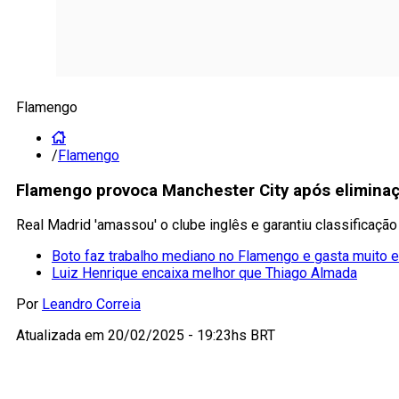
Flamengo
/
Flamengo
Flamengo provoca Manchester City após eliminaçã
Real Madrid 'amassou' o clube inglês e garantiu classificaçã
Boto faz trabalho mediano no Flamengo e gasta muito 
Luiz Henrique encaixa melhor que Thiago Almada
Por
Leandro Correia
Atualizada em
20/02/2025 - 19:23hs BRT