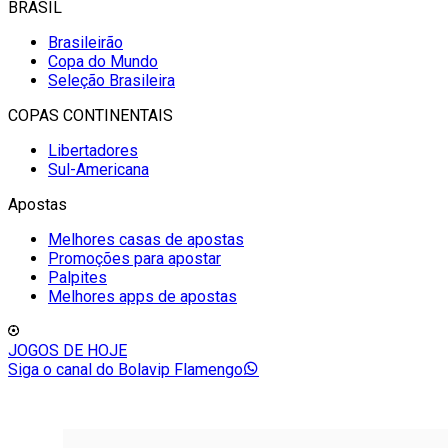
BRASIL
Brasileirão
Copa do Mundo
Seleção Brasileira
COPAS CONTINENTAIS
Libertadores
Sul-Americana
Apostas
Melhores casas de apostas
Promoções para apostar
Palpites
Melhores apps de apostas
JOGOS DE HOJE
Siga o canal do Bolavip Flamengo