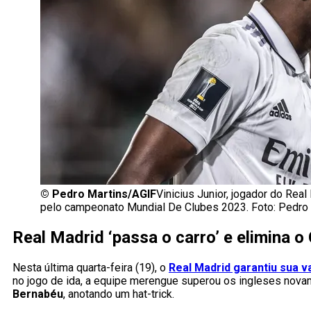
©
Pedro Martins/AGIF
Vinicius Junior, jogador do Rea
pelo campeonato Mundial De Clubes 2023. Foto: Pedro
Real Madrid ‘passa o carro’ e elimina o 
Nesta última quarta-feira (19), o
Real Madrid garantiu sua v
no jogo de ida, a equipe merengue superou os ingleses nov
Bernabéu
, anotando um hat-trick.