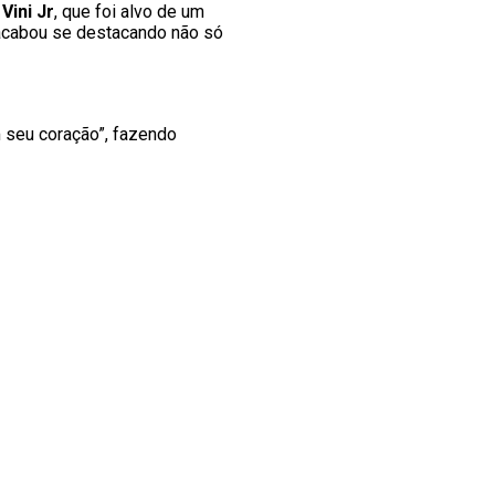
.
Vini Jr
, que foi alvo de um
 acabou se destacando não só
 seu coração”, fazendo