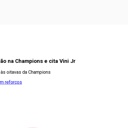
o na Champions e cita Vini Jr
o às oitavas da Champions
em reforços