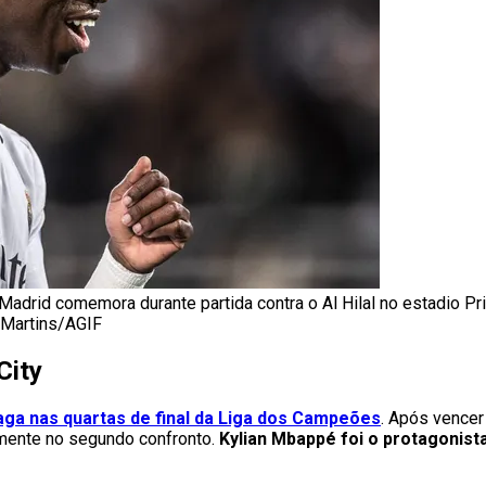
l Madrid comemora durante partida contra o Al Hilal no estadio P
 Martins/AGIF
City
aga nas quartas de final da Liga dos Campeões
. Após vencer
amente no segundo confronto.
Kylian Mbappé foi o protagonista