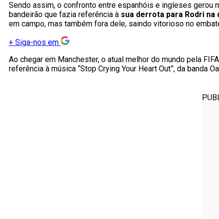
Sendo assim, o confronto entre espanhóis e ingleses gerou m
bandeirão que fazia referência à
sua derrota para Rodri na 
em campo, mas também fora dele, saindo vitorioso no embate
+
Siga-nos em
Ao chegar em Manchester, o atual melhor do mundo pela FIF
referência à música “Stop Crying Your Heart Out”, da banda Oa
PUB