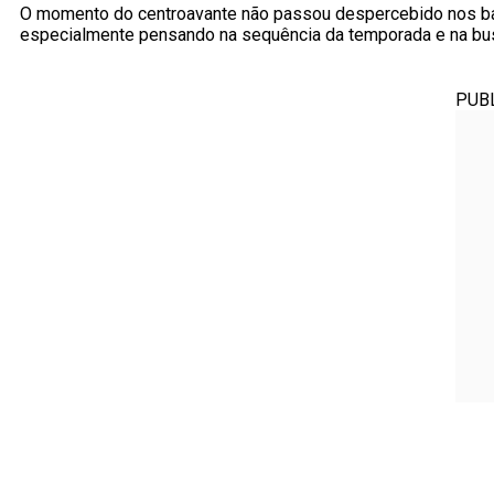
O momento do centroavante não passou despercebido nos ba
especialmente pensando na sequência da temporada e na bus
PUB