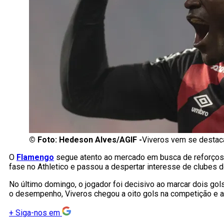
©
Foto: Hedeson Alves/AGIF -
Viveros vem se destac
O
Flamengo
segue atento ao mercado em busca de reforços 
fase no Athletico e passou a despertar interesse de clubes do
No último domingo, o jogador foi decisivo ao marcar dois gols
o desempenho, Viveros chegou a oito gols na competição e ass
+
Siga-nos em