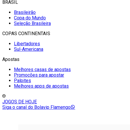
BRASIL
Brasileirão
Copa do Mundo
Seleção Brasileira
COPAS CONTINENTAIS
Libertadores
Sul-Americana
Apostas
Melhores casas de apostas
Promoções para apostar
Palpites
Melhores apps de apostas
JOGOS DE HOJE
Siga o canal do Bolavip Flamengo