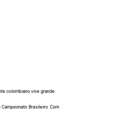
nte colombiano vive grande
 do Campeonato Brasileiro. Com