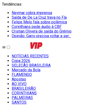
Tendências
:
Neymar cobra imprensa
Saída de De La Cruz trava no Fla
Felipe Melo fala sobre polêmica
Corinthians pede áudio à CBF
Cristian Olivera de saída do Grêmio
Opinião: Garro precisa voltar a ser...
NOTÍCIAS RECENTES
Copa 2026
SELEÇÃO BRASILEIRA
Mercado da Bola
FLAMENGO
Apostas
AO VIVO
BRASILEIRÃO
CORINTHIANS
PALMEIRAS
SANTOS