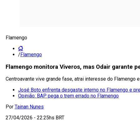
Flamengo
/
Flamengo
Flamengo monitora Viveros, mas Odair garante p
Centroavante vive grande fase, atrai interesse do Flamengo e
José Boto enfrenta desgaste interno no Flamengo e pr
Opinião: BAP pega o trem errado no Flamengo
Por
Tainan Nunes
27/04/2026 - 22:25hs BRT