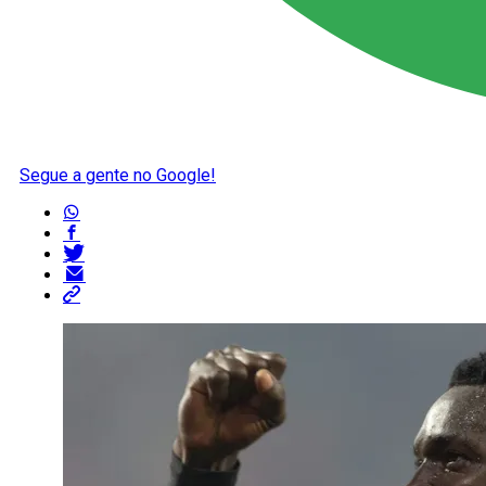
Segue a gente no Google!