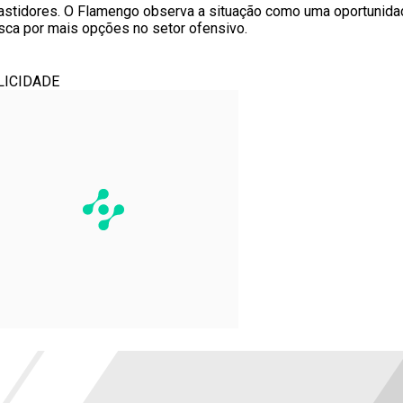
stidores. O Flamengo observa a situação como uma oportunida
ca por mais opções no setor ofensivo.
LICIDADE