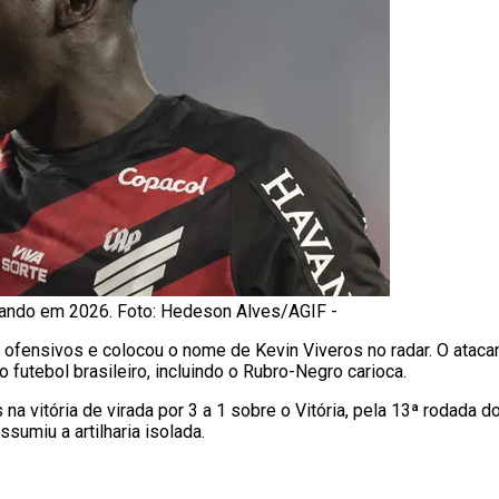
ando em 2026. Foto: Hedeson Alves/AGIF -
ofensivos e colocou o nome de Kevin Viveros no radar. O ataca
 futebol brasileiro, incluindo o Rubro-Negro carioca.
 na vitória de virada por 3 a 1 sobre o Vitória, pela 13ª rodada
umiu a artilharia isolada.