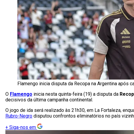
Flamengo inicia disputa da Recopa na Argentina após c
O
Flamengo
inicia nesta quinta-feira (19) a disputa da
Recop
decisivos da última campanha continental.
O jogo de ida será realizado às 21h30, em La Fortaleza, enqua
Rubro-Negro
disputou confrontos eliminatórios no país vizi
+
Siga-nos em