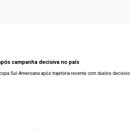
após campanha decisiva no país
ecopa Sul-Americana após trajetória recente com duelos decisiv