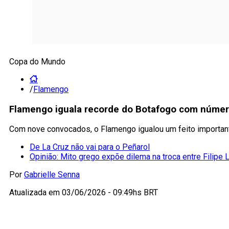
Copa do Mundo
/
Flamengo
Flamengo iguala recorde do Botafogo com núme
Com nove convocados, o Flamengo igualou um feito importa
De La Cruz não vai para o Peñarol
Opinião: Mito grego expõe dilema na troca entre Filipe 
Por
Gabrielle Senna
Atualizada em
03/06/2026 - 09:49hs BRT