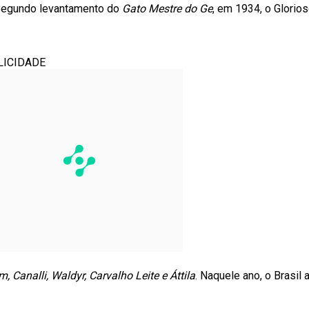
 Segundo levantamento do
Gato Mestre do Ge
, em 1934, o Glori
LICIDADE
, Canalli, Waldyr, Carvalho Leite e Áttila
. Naquele ano, o Brasil