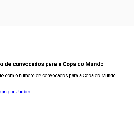
ro de convocados para a Copa do Mundo
nte com o número de convocados para a Copa do Mundo
Luís por Jardim