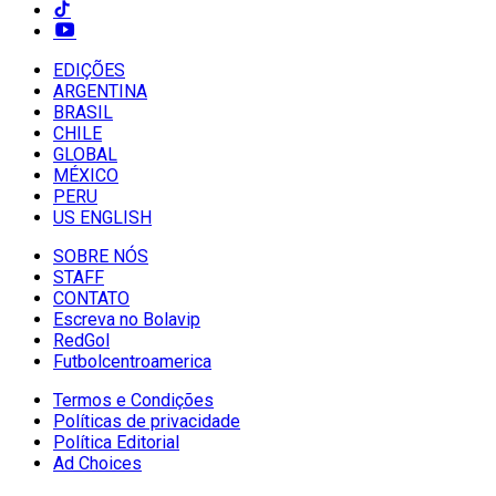
EDIÇÕES
ARGENTINA
BRASIL
CHILE
GLOBAL
MÉXICO
PERU
US ENGLISH
SOBRE NÓS
STAFF
CONTATO
Escreva no Bolavip
RedGol
Futbolcentroamerica
Termos e Condições
Políticas de privacidade
Política Editorial
Ad Choices