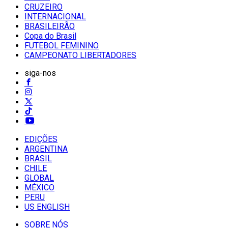
CRUZEIRO
INTERNACIONAL
BRASILEIRÃO
Copa do Brasil
FUTEBOL FEMININO
CAMPEONATO LIBERTADORES
siga-nos
EDIÇÕES
ARGENTINA
BRASIL
CHILE
GLOBAL
MÉXICO
PERU
US ENGLISH
SOBRE NÓS