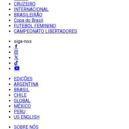
CRUZEIRO
INTERNACIONAL
BRASILEIRÃO
Copa do Brasil
FUTEBOL FEMININO
CAMPEONATO LIBERTADORES
siga-nos
EDIÇÕES
ARGENTINA
BRASIL
CHILE
GLOBAL
MÉXICO
PERU
US ENGLISH
SOBRE NÓS