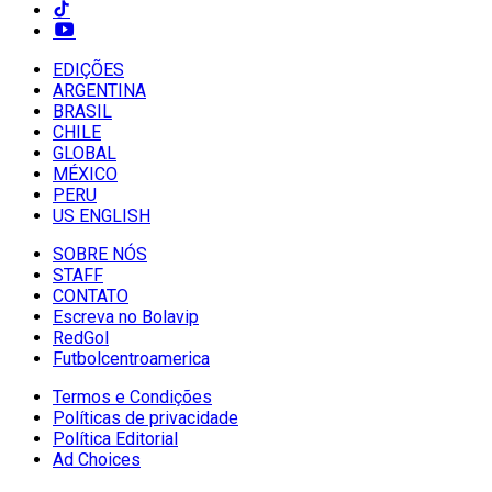
EDIÇÕES
ARGENTINA
BRASIL
CHILE
GLOBAL
MÉXICO
PERU
US ENGLISH
SOBRE NÓS
STAFF
CONTATO
Escreva no Bolavip
RedGol
Futbolcentroamerica
Termos e Condições
Políticas de privacidade
Política Editorial
Ad Choices