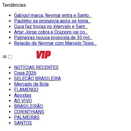
Tendências
:
Gabigol marca, Neymar entra e Santo...
Paulinho se pronuncia após se torna...
Cuca faz trocas no intervalo e Sant...
Artur Jorge cobra e Cruzeiro vai co...
Palmeiras recusa proposta de 30 mil...
Relação de Neymar com Marcelo Teixe...
NOTÍCIAS RECENTES
Copa 2026
SELEÇÃO BRASILEIRA
Mercado da Bola
FLAMENGO
Apostas
AO VIVO
BRASILEIRÃO
CORINTHIANS
PALMEIRAS
SANTOS