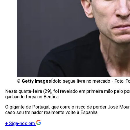
©
Getty Images
Ídolo segue livre no mercado - Foto: 
Nesta quarta-feira (29), foi revelado em primeira mão pelo po
ganhando força no Benfica.
O gigante de Portugal, que corre o risco de perder José Mou
caso seu treinador realmente volte à Espanha.
+
Siga-nos em