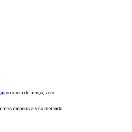
go
no início de março, vem
s nomes disponíveis no mercado