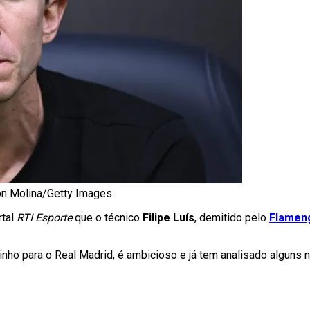
Ton Molina/Getty Images.
rtal
RTI Esporte
que o técnico
Filipe Luís
, demitido pelo
Flamen
rinho para o Real Madrid, é ambicioso e já tem analisado algun