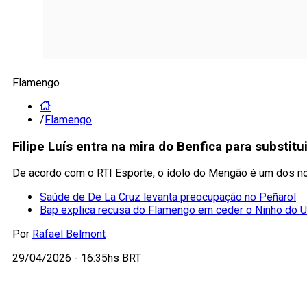
Flamengo
/
Flamengo
Filipe Luís entra na mira do Benfica para substit
De acordo com o RTI Esporte, o ídolo do Mengão é um dos no
Saúde de De La Cruz levanta preocupação no Peñarol
Bap explica recusa do Flamengo em ceder o Ninho do 
Por
Rafael Belmont
29/04/2026 - 16:35hs BRT