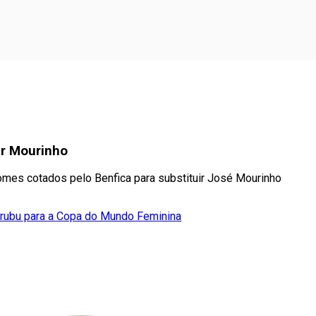
uir Mourinho
mes cotados pelo Benfica para substituir José Mourinho
Urubu para a Copa do Mundo Feminina