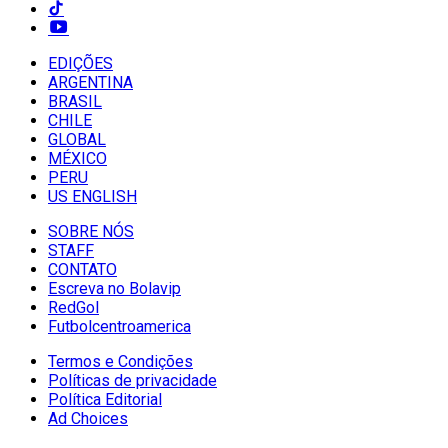
EDIÇÕES
ARGENTINA
BRASIL
CHILE
GLOBAL
MÉXICO
PERU
US ENGLISH
SOBRE NÓS
STAFF
CONTATO
Escreva no Bolavip
RedGol
Futbolcentroamerica
Termos e Condições
Políticas de privacidade
Política Editorial
Ad Choices