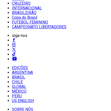
CRUZEIRO
INTERNACIONAL
BRASILEIRÃO
Copa do Brasil
FUTEBOL FEMININO
CAMPEONATO LIBERTADORES
siga-nos
EDIÇÕES
ARGENTINA
BRASIL
CHILE
GLOBAL
MÉXICO
PERU
US ENGLISH
SOBRE NÓS